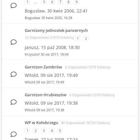
1
…
5
6
7
8
9
Bogusław,
30 kwie 2006, 22:41
Bogusław
30 kwie 2020, 16:28
Garnizony jednostek pancernych
12 Odpowiedzi 21919 Odsłony
1
2
Janusz,
15 paź 2008, 18:30
Krzysztof
30 sie 2017, 18:04
Garnizon Zambrów
0 Odpowiedzi 5579 Odsłony
Witold,
09 sie 2017, 19:49
Witold
09 sie 2017, 19:49
Garnizon Hrubieszów
0 Odpowiedzi 5379 Odsłony
Witold,
09 sie 2017, 19:38
Witold
09 sie 2017, 19:38
WP w Kołobrzegu
40 Odpowiedzi 36735 Odsłony
1
2
3
4
5
Tomek,
27 lut 2009, 17:24