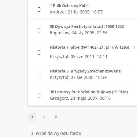
1 Pułk Ochrony Kolei
Andrzej,
21 lis 2005, 10:57
30 Dywizja Piechoty w latach 1950-1952
Bogusław,
24 sty 2005, 22:56
Historia 7. plb-r (JW 1462), 21. plr (JW 1295)
1
Krzysztof,
05 cze 2011, 14:11
Historia 3. Brygady Zmechanizowanej
Krzysztof,
07 sie 2008, 18:39
38 Lotniczy Pułk Szkolno-Bojowy (38 PLM)
Grzegorz,
24 maja 2007, 08:16
1
2
Wróć do wykazu forów