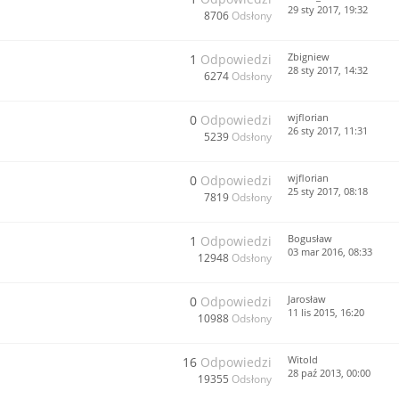
29 sty 2017, 19:32
8706
Odsłony
Zbigniew
1
Odpowiedzi
28 sty 2017, 14:32
6274
Odsłony
wjflorian
0
Odpowiedzi
26 sty 2017, 11:31
5239
Odsłony
wjflorian
0
Odpowiedzi
25 sty 2017, 08:18
7819
Odsłony
Bogusław
1
Odpowiedzi
03 mar 2016, 08:33
12948
Odsłony
Jarosław
0
Odpowiedzi
11 lis 2015, 16:20
10988
Odsłony
Witold
16
Odpowiedzi
28 paź 2013, 00:00
19355
Odsłony