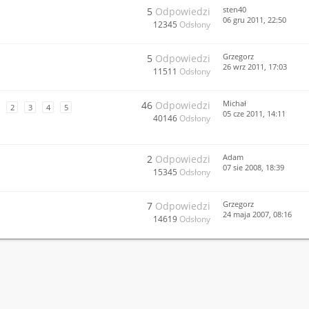
sten40
5
Odpowiedzi
06 gru 2011, 22:50
12345
Odsłony
Grzegorz
5
Odpowiedzi
26 wrz 2011, 17:03
11511
Odsłony
Michał
46
Odpowiedzi
2
3
4
5
05 cze 2011, 14:11
40146
Odsłony
Adam
2
Odpowiedzi
07 sie 2008, 18:39
15345
Odsłony
Grzegorz
7
Odpowiedzi
24 maja 2007, 08:16
14619
Odsłony