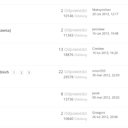
Maksymilian
2
Odpowiedzi
20 cze 2013, 12:17
10146
Odsłony
Jarosław
2
Odpowiedzi
zenia]
16 cze 2013, 19:48
11343
Odsłony
Czesław
13
Odpowiedzi
10 lut 2013, 16:20
18876
Odsłony
orion555
22
Odpowiedzi
dnich
1
2
3
30 mar 2012, 22:03
29578
Odsłony
Jacek
8
Odpowiedzi
09 mar 2012, 20:02
13736
Odsłony
Grzegorz
2
Odpowiedzi
26 lut 2012, 20:06
10840
Odsłony