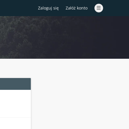
Zaloguj się
Załóż konto