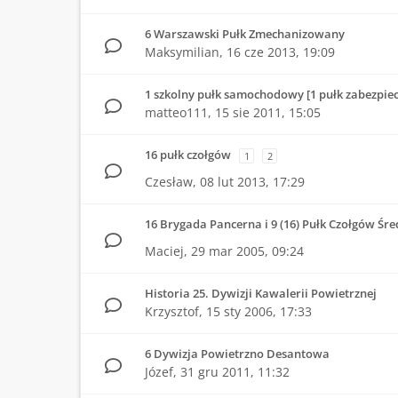
6 Warszawski Pułk Zmechanizowany
Maksymilian,
16 cze 2013, 19:09
1 szkolny pułk samochodowy [1 pułk zabezpiec
matteo111,
15 sie 2011, 15:05
16 pułk czołgów
1
2
Czesław,
08 lut 2013, 17:29
16 Brygada Pancerna i 9 (16) Pułk Czołgów Śre
Maciej,
29 mar 2005, 09:24
Historia 25. Dywizji Kawalerii Powietrznej
Krzysztof,
15 sty 2006, 17:33
6 Dywizja Powietrzno Desantowa
Józef,
31 gru 2011, 11:32