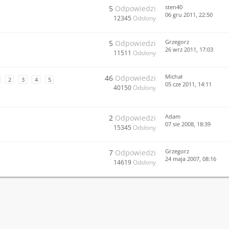
sten40
5
Odpowiedzi
06 gru 2011, 22:50
12345
Odsłony
Grzegorz
5
Odpowiedzi
26 wrz 2011, 17:03
11511
Odsłony
Michał
46
Odpowiedzi
2
3
4
5
05 cze 2011, 14:11
40150
Odsłony
Adam
2
Odpowiedzi
07 sie 2008, 18:39
15345
Odsłony
Grzegorz
7
Odpowiedzi
24 maja 2007, 08:16
14619
Odsłony