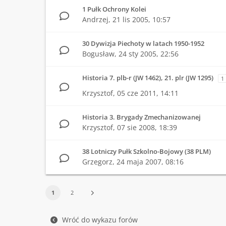
1 Pułk Ochrony Kolei
Andrzej,
21 lis 2005, 10:57
30 Dywizja Piechoty w latach 1950-1952
Bogusław,
24 sty 2005, 22:56
Historia 7. plb-r (JW 1462), 21. plr (JW 1295)
1
Krzysztof,
05 cze 2011, 14:11
Historia 3. Brygady Zmechanizowanej
Krzysztof,
07 sie 2008, 18:39
38 Lotniczy Pułk Szkolno-Bojowy (38 PLM)
Grzegorz,
24 maja 2007, 08:16
1
2
Wróć do wykazu forów