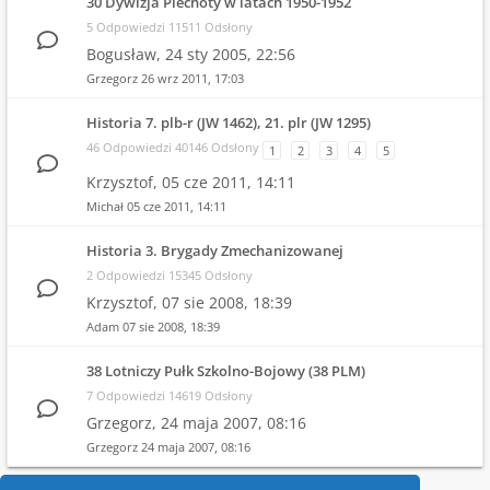
30 Dywizja Piechoty w latach 1950-1952
5 Odpowiedzi 11511 Odsłony
Bogusław,
24 sty 2005, 22:56
Grzegorz
26 wrz 2011, 17:03
Historia 7. plb-r (JW 1462), 21. plr (JW 1295)
46 Odpowiedzi 40146 Odsłony
1
2
3
4
5
Krzysztof,
05 cze 2011, 14:11
Michał
05 cze 2011, 14:11
Historia 3. Brygady Zmechanizowanej
2 Odpowiedzi 15345 Odsłony
Krzysztof,
07 sie 2008, 18:39
Adam
07 sie 2008, 18:39
38 Lotniczy Pułk Szkolno-Bojowy (38 PLM)
7 Odpowiedzi 14619 Odsłony
Grzegorz,
24 maja 2007, 08:16
Grzegorz
24 maja 2007, 08:16