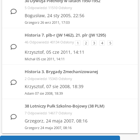
30 Dywizja Piechoty w latach 1950-1952
5 Odpowiedzi 11510 Odsłony
Bogusław,
24 sty 2005, 22:56
Grzegorz
26 wrz 2011, 17:03
Historia 7. plb-r (JW 1462), 21. plr (JW 1295)
46 Odpowiedzi 40134 Odsłony
1
2
3
4
5
Krzysztof,
05 cze 2011, 14:11
Michał
05 cze 2011, 14:11
Historia 3. Brygady Zmechanizowanej
2 Odpowiedzi 15343 Odsłony
Krzysztof,
07 sie 2008, 18:39
Adam
07 sie 2008, 18:39
38 Lotniczy Pułk Szkolno-Bojowy (38 PLM)
7 Odpowiedzi 14617 Odsłony
Grzegorz,
24 maja 2007, 08:16
Grzegorz
24 maja 2007, 08:16