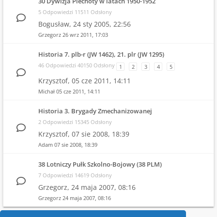
30 Dywizja Piechoty w latach 1950-1952
5 Odpowiedzi 11511 Odsłony
Bogusław,
24 sty 2005, 22:56
Grzegorz
26 wrz 2011, 17:03
Historia 7. plb-r (JW 1462), 21. plr (JW 1295)
46 Odpowiedzi 40150 Odsłony
1
2
3
4
5
Krzysztof,
05 cze 2011, 14:11
Michał
05 cze 2011, 14:11
Historia 3. Brygady Zmechanizowanej
2 Odpowiedzi 15345 Odsłony
Krzysztof,
07 sie 2008, 18:39
Adam
07 sie 2008, 18:39
38 Lotniczy Pułk Szkolno-Bojowy (38 PLM)
7 Odpowiedzi 14619 Odsłony
Grzegorz,
24 maja 2007, 08:16
Grzegorz
24 maja 2007, 08:16