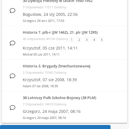
30 Dywizja Piechoty w latach 1950-1952
5 Odpowiedzi 11511 Odsłony
Bogusław,
24 sty 2005, 22:56
Grzegorz
26 wrz 2011, 17:03
Historia 7. plb-r (JW 1462), 21. plr (JW 1295)
46 Odpowiedzi 40154 Odsłony
1
2
3
4
5
Krzysztof,
05 cze 2011, 14:11
Michał
05 cze 2011, 14:11
Historia 3. Brygady Zmechanizowanej
2 Odpowiedzi 15345 Odsłony
Krzysztof,
07 sie 2008, 18:39
Adam
07 sie 2008, 18:39
38 Lotniczy Pułk Szkolno-Bojowy (38 PLM)
7 Odpowiedzi 14619 Odsłony
Grzegorz,
24 maja 2007, 08:16
Grzegorz
24 maja 2007, 08:16