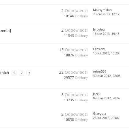
Maksymilian
2
Odpowiedzi
20 cze 2013, 12:17
10146
Odsłony
Jarosław
2
Odpowiedzi
zenia]
16 cze 2013, 19:48
11343
Odsłony
Czesław
13
Odpowiedzi
10 lut 2013, 16:20
18876
Odsłony
orion555
22
Odpowiedzi
dnich
1
2
3
30 mar 2012, 22:03
29577
Odsłony
Jacek
8
Odpowiedzi
09 mar 2012, 20:02
13735
Odsłony
Grzegorz
2
Odpowiedzi
26 lut 2012, 20:06
10838
Odsłony