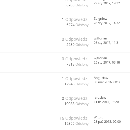
29 sty 2017, 19:32
8705
Odsłony
Zbigniew
1
Odpowiedzi
28 sty 2017, 14:32
6274
Odsłony
wjflorian
0
Odpowiedzi
26 sty 2017, 11:31
5239
Odsłony
wjflorian
0
Odpowiedzi
25 sty 2017, 08:18
7818
Odsłony
Bogusław
1
Odpowiedzi
03 mar 2016, 08:33
12948
Odsłony
Jarosław
0
Odpowiedzi
11 lis 2015, 16:20
10988
Odsłony
Witold
16
Odpowiedzi
28 paź 2013, 00:00
19355
Odsłony