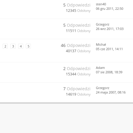
sten40
5
Odpowiedzi
06 gru 2011, 22:50
12345
Odsłony
Grzegorz
5
Odpowiedzi
26 wrz 2011, 17:03
11511
Odsłony
Michał
46
Odpowiedzi
2
3
4
5
05 cze 2011, 14:11
40137
Odsłony
Adam
2
Odpowiedzi
07 sie 2008, 18:39
15344
Odsłony
Grzegorz
7
Odpowiedzi
24 maja 2007, 08:16
14619
Odsłony