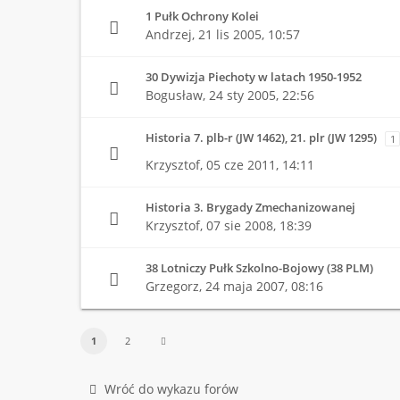
1 Pułk Ochrony Kolei
Andrzej,
21 lis 2005, 10:57
30 Dywizja Piechoty w latach 1950-1952
Bogusław,
24 sty 2005, 22:56
Historia 7. plb-r (JW 1462), 21. plr (JW 1295)
1
Krzysztof,
05 cze 2011, 14:11
Historia 3. Brygady Zmechanizowanej
Krzysztof,
07 sie 2008, 18:39
38 Lotniczy Pułk Szkolno-Bojowy (38 PLM)
Grzegorz,
24 maja 2007, 08:16
1
2
Wróć do wykazu forów