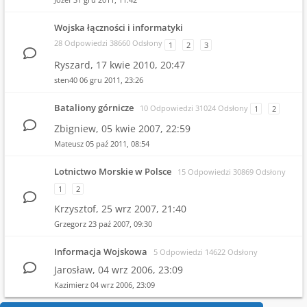
Wojska łączności i informatyki
28 Odpowiedzi 38660 Odsłony
1
2
3
Ryszard,
17 kwie 2010, 20:47
sten40
06 gru 2011, 23:26
Bataliony górnicze
10 Odpowiedzi 31024 Odsłony
1
2
Zbigniew,
05 kwie 2007, 22:59
Mateusz
05 paź 2011, 08:54
Lotnictwo Morskie w Polsce
15 Odpowiedzi 30869 Odsłony
1
2
Krzysztof,
25 wrz 2007, 21:40
Grzegorz
23 paź 2007, 09:30
Informacja Wojskowa
5 Odpowiedzi 14622 Odsłony
Jarosław,
04 wrz 2006, 23:09
Kazimierz
04 wrz 2006, 23:09