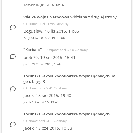
Tomasz
07 gru 2016, 18:14
Wielka Wojna Narodowa widziana z drugiej strony
0 Odpowiedzi 11255 Odsłony
Bogusław,
10 lis 2015, 14:06
Bogusław
10 lis 2015, 14:06
"Karbala"
0 Odpowiedzi 6800 Odsłony
piotr79,
19 sie 2015, 15:41
piotr79
19 sie 2015, 15:41
Toruńska Szkoła Podoficerska Wojsk Lądowych im.
gen. bryg. R
0 Odpowiedzi 6641 Odsłony
Jacek,
18 sie 2015, 19:40
Jacek
18 sie 2015, 19:40
Toruńska Szkoła Podoficerska Wojsk Lądowych
0 Odpowiedzi 6111 Odsłony
Jacek,
15 cze 2015, 10:53