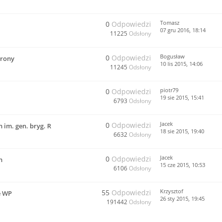
Tomasz
0
Odpowiedzi
07 gru 2016, 18:14
11225
Odsłony
Bogusław
0
Odpowiedzi
trony
10 lis 2015, 14:06
11245
Odsłony
piotr79
0
Odpowiedzi
19 sie 2015, 15:41
6793
Odsłony
Jacek
0
Odpowiedzi
im. gen. bryg. R
18 sie 2015, 19:40
6632
Odsłony
Jacek
0
Odpowiedzi
h
15 cze 2015, 10:53
6106
Odsłony
Krzysztof
55
Odpowiedzi
e WP
26 sty 2015, 19:45
191442
Odsłony