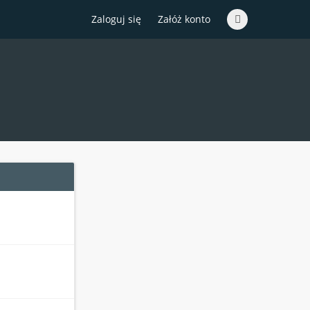
Zaloguj się
Załóż konto