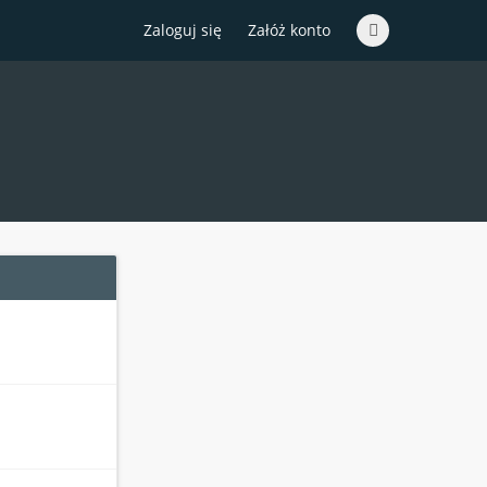
Zaloguj się
Załóż konto