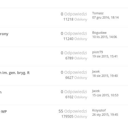
Tomasz
0
Odpowiedzi
07 gru 2016, 18:14
11218
Odsłony
Bogusław
0
Odpowiedzi
trony
10 lis 2015, 14:06
11240
Odsłony
piotr79
0
Odpowiedzi
19 sie 2015, 15:41
6789
Odsłony
Jacek
0
Odpowiedzi
im. gen. bryg. R
18 sie 2015, 19:40
6627
Odsłony
Jacek
0
Odpowiedzi
h
15 cze 2015, 10:53
6102
Odsłony
Krzysztof
55
Odpowiedzi
e WP
26 sty 2015, 19:45
179505
Odsłony