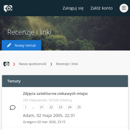
Zaloguj się
Załóż konto
Recenzje i linki
Nowy temat
Nasza społeczność
Recenzje i linki
Tematy
Zdjęcia satelitarne ciekawych miejsc
243 Odpowiedzi 167226 Odsłony
1
…
21
22
23
24
25
Adam,
02 maja 2005, 22:31
Grzegorz
02 mar 2026, 23:15