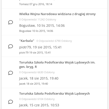
Tomasz
07 gru 2016, 18:14
Wielka Wojna Narodowa widziana z drugiej strony
0 Odpowiedzi 11242 Odsłony
Bogusław,
10 lis 2015, 14:06
Bogusław
10 lis 2015, 14:06
"Karbala"
0 Odpowiedzi 6790 Odsłony
piotr79,
19 sie 2015, 15:41
piotr79
19 sie 2015, 15:41
Toruńska Szkoła Podoficerska Wojsk Lądowych im.
gen. bryg. R
0 Odpowiedzi 6630 Odsłony
Jacek,
18 sie 2015, 19:40
Jacek
18 sie 2015, 19:40
Toruńska Szkoła Podoficerska Wojsk Lądowych
0 Odpowiedzi 6104 Odsłony
Jacek,
15 cze 2015, 10:53