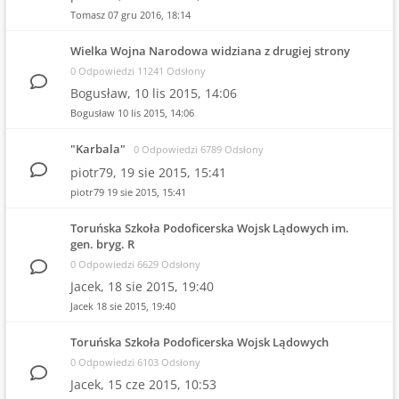
Tomasz
07 gru 2016, 18:14
Wielka Wojna Narodowa widziana z drugiej strony
0 Odpowiedzi 11241 Odsłony
Bogusław,
10 lis 2015, 14:06
Bogusław
10 lis 2015, 14:06
"Karbala"
0 Odpowiedzi 6789 Odsłony
piotr79,
19 sie 2015, 15:41
piotr79
19 sie 2015, 15:41
Toruńska Szkoła Podoficerska Wojsk Lądowych im.
gen. bryg. R
0 Odpowiedzi 6629 Odsłony
Jacek,
18 sie 2015, 19:40
Jacek
18 sie 2015, 19:40
Toruńska Szkoła Podoficerska Wojsk Lądowych
0 Odpowiedzi 6103 Odsłony
Jacek,
15 cze 2015, 10:53