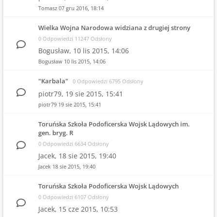
Tomasz
07 gru 2016, 18:14
Wielka Wojna Narodowa widziana z drugiej strony
0 Odpowiedzi 11247 Odsłony
Bogusław,
10 lis 2015, 14:06
Bogusław
10 lis 2015, 14:06
"Karbala"
0 Odpowiedzi 6795 Odsłony
piotr79,
19 sie 2015, 15:41
piotr79
19 sie 2015, 15:41
Toruńska Szkoła Podoficerska Wojsk Lądowych im.
gen. bryg. R
0 Odpowiedzi 6634 Odsłony
Jacek,
18 sie 2015, 19:40
Jacek
18 sie 2015, 19:40
Toruńska Szkoła Podoficerska Wojsk Lądowych
0 Odpowiedzi 6107 Odsłony
Jacek,
15 cze 2015, 10:53