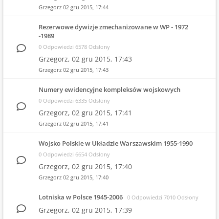
Grzegorz
02 gru 2015, 17:44
Rezerwowe dywizje zmechanizowane w WP - 1972
-1989
0 Odpowiedzi 6578 Odsłony
Grzegorz,
02 gru 2015, 17:43
Grzegorz
02 gru 2015, 17:43
Numery ewidencyjne kompleksów wojskowych
0 Odpowiedzi 6335 Odsłony
Grzegorz,
02 gru 2015, 17:41
Grzegorz
02 gru 2015, 17:41
Wojsko Polskie w Układzie Warszawskim 1955-1990
0 Odpowiedzi 6654 Odsłony
Grzegorz,
02 gru 2015, 17:40
Grzegorz
02 gru 2015, 17:40
Lotniska w Polsce 1945-2006
0 Odpowiedzi 7010 Odsłony
Grzegorz,
02 gru 2015, 17:39