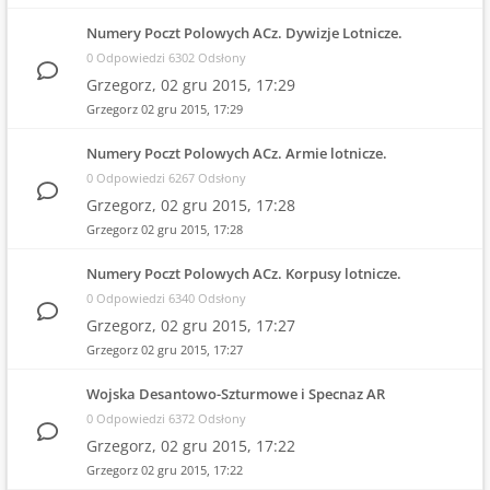
Numery Poczt Polowych ACz. Dywizje Lotnicze.
0 Odpowiedzi 6302 Odsłony
Grzegorz,
02 gru 2015, 17:29
Grzegorz
02 gru 2015, 17:29
Numery Poczt Polowych ACz. Armie lotnicze.
0 Odpowiedzi 6267 Odsłony
Grzegorz,
02 gru 2015, 17:28
Grzegorz
02 gru 2015, 17:28
Numery Poczt Polowych ACz. Korpusy lotnicze.
0 Odpowiedzi 6340 Odsłony
Grzegorz,
02 gru 2015, 17:27
Grzegorz
02 gru 2015, 17:27
Wojska Desantowo-Szturmowe i Specnaz AR
0 Odpowiedzi 6372 Odsłony
Grzegorz,
02 gru 2015, 17:22
Grzegorz
02 gru 2015, 17:22