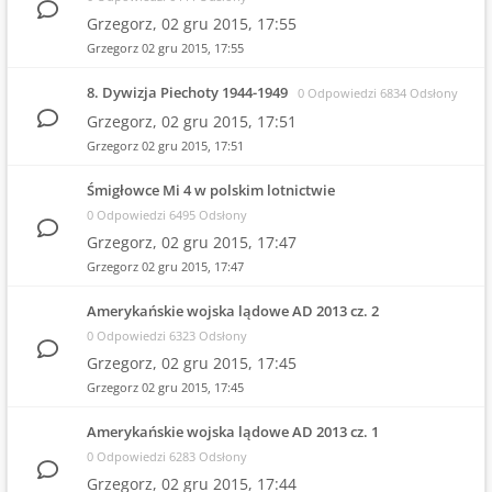
Grzegorz,
02 gru 2015, 17:55
Grzegorz
02 gru 2015, 17:55
8. Dywizja Piechoty 1944-1949
0 Odpowiedzi 6834 Odsłony
Grzegorz,
02 gru 2015, 17:51
Grzegorz
02 gru 2015, 17:51
Śmigłowce Mi 4 w polskim lotnictwie
0 Odpowiedzi 6495 Odsłony
Grzegorz,
02 gru 2015, 17:47
Grzegorz
02 gru 2015, 17:47
Amerykańskie wojska lądowe AD 2013 cz. 2
0 Odpowiedzi 6323 Odsłony
Grzegorz,
02 gru 2015, 17:45
Grzegorz
02 gru 2015, 17:45
Amerykańskie wojska lądowe AD 2013 cz. 1
0 Odpowiedzi 6283 Odsłony
Grzegorz,
02 gru 2015, 17:44