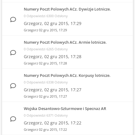
Numery Poczt Polowych ACz. Dywizje Lotnicze.
0 Odpowiedzi 6300 Odsłony
Grzegorz,
02 gru 2015, 17:29
Grzegorz
02 gru 2015, 17:29
Numery Poczt Polowych ACz. Armie lotnicze.
0 Odpowiedzi 6265 Odsłony
Grzegorz,
02 gru 2015, 17:28
Grzegorz
02 gru 2015, 17:28
Numery Poczt Polowych ACz. Korpusy lotnicze.
0 Odpowiedzi 6338 Odsłony
Grzegorz,
02 gru 2015, 17:27
Grzegorz
02 gru 2015, 17:27
Wojska Desantowo-Szturmowe i Specnaz AR
0 Odpowiedzi 6371 Odsłony
Grzegorz,
02 gru 2015, 17:22
Grzegorz
02 gru 2015, 17:22