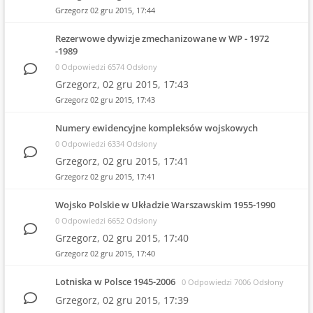
Grzegorz
02 gru 2015, 17:44
Rezerwowe dywizje zmechanizowane w WP - 1972
-1989
0 Odpowiedzi 6574 Odsłony
Grzegorz,
02 gru 2015, 17:43
Grzegorz
02 gru 2015, 17:43
Numery ewidencyjne kompleksów wojskowych
0 Odpowiedzi 6334 Odsłony
Grzegorz,
02 gru 2015, 17:41
Grzegorz
02 gru 2015, 17:41
Wojsko Polskie w Układzie Warszawskim 1955-1990
0 Odpowiedzi 6652 Odsłony
Grzegorz,
02 gru 2015, 17:40
Grzegorz
02 gru 2015, 17:40
Lotniska w Polsce 1945-2006
0 Odpowiedzi 7006 Odsłony
Grzegorz,
02 gru 2015, 17:39