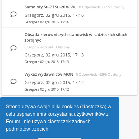
Samoloty Su-7 i Su-20 w WL
0 Odpowiedzi 6615 Odsłony
Grzegorz,
02 gru 2015, 17:16
Grzegorz
02 gru 2015, 17:16
Obsada kierowniczych stanowisk w radzieckich siłach
zbrojnyc
0 Odpowiedzi 6445 Odsłony
Grzegorz,
02 gru 2015, 17:13
Grzegorz
02 gru 2015, 17:13
Wykaz wydawnictw MON
0 Odpowiedzi 6396 Odsłony
Grzegorz,
02 gru 2015, 17:12
Grzegorz
02 gru 2015, 17:12
1
2
Strona używa swoje pliki cookies (ciasteczka) w
celu usprawnienia korzystania użytkowników z
Wróć do wykazu forów
Forum i nie używa ciasteczek żadnych
podmiotów trzecich.
Kontakt