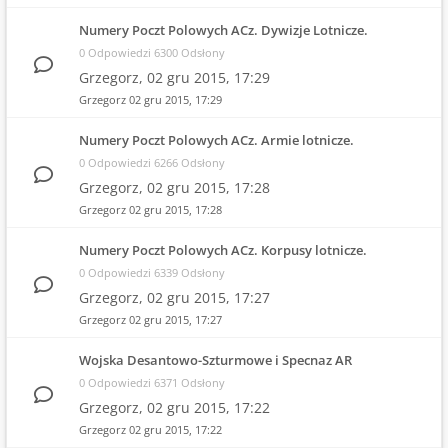
Numery Poczt Polowych ACz. Dywizje Lotnicze.
0 Odpowiedzi 6300 Odsłony
Grzegorz,
02 gru 2015, 17:29
Grzegorz
02 gru 2015, 17:29
Numery Poczt Polowych ACz. Armie lotnicze.
0 Odpowiedzi 6266 Odsłony
Grzegorz,
02 gru 2015, 17:28
Grzegorz
02 gru 2015, 17:28
Numery Poczt Polowych ACz. Korpusy lotnicze.
0 Odpowiedzi 6339 Odsłony
Grzegorz,
02 gru 2015, 17:27
Grzegorz
02 gru 2015, 17:27
Wojska Desantowo-Szturmowe i Specnaz AR
0 Odpowiedzi 6371 Odsłony
Grzegorz,
02 gru 2015, 17:22
Grzegorz
02 gru 2015, 17:22