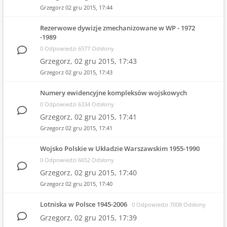
Grzegorz
02 gru 2015, 17:44
Rezerwowe dywizje zmechanizowane w WP - 1972
-1989
0 Odpowiedzi 6577 Odsłony
Grzegorz,
02 gru 2015, 17:43
Grzegorz
02 gru 2015, 17:43
Numery ewidencyjne kompleksów wojskowych
0 Odpowiedzi 6334 Odsłony
Grzegorz,
02 gru 2015, 17:41
Grzegorz
02 gru 2015, 17:41
Wojsko Polskie w Układzie Warszawskim 1955-1990
0 Odpowiedzi 6652 Odsłony
Grzegorz,
02 gru 2015, 17:40
Grzegorz
02 gru 2015, 17:40
Lotniska w Polsce 1945-2006
0 Odpowiedzi 7008 Odsłony
Grzegorz,
02 gru 2015, 17:39