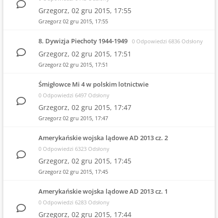
Grzegorz,
02 gru 2015, 17:55
Grzegorz
02 gru 2015, 17:55
8. Dywizja Piechoty 1944-1949
0 Odpowiedzi 6836 Odsłony
Grzegorz,
02 gru 2015, 17:51
Grzegorz
02 gru 2015, 17:51
Śmigłowce Mi 4 w polskim lotnictwie
0 Odpowiedzi 6497 Odsłony
Grzegorz,
02 gru 2015, 17:47
Grzegorz
02 gru 2015, 17:47
Amerykańskie wojska lądowe AD 2013 cz. 2
0 Odpowiedzi 6323 Odsłony
Grzegorz,
02 gru 2015, 17:45
Grzegorz
02 gru 2015, 17:45
Amerykańskie wojska lądowe AD 2013 cz. 1
0 Odpowiedzi 6283 Odsłony
Grzegorz,
02 gru 2015, 17:44