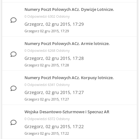
Numery Poczt Polowych ACz. Dywizje Lotnicze.
0 Odpowiedzi 6302 Odsłony
Grzegorz,
02 gru 2015, 17:29
Grzegorz
02 gru 2015, 17:29
Numery Poczt Polowych ACz. Armie lotnicze.
0 Odpowiedzi 6268 Odsłony
Grzegorz,
02 gru 2015, 17:28
Grzegorz
02 gru 2015, 17:28
Numery Poczt Polowych ACz. Korpusy lotnicze.
0 Odpowiedzi 6341 Odsłony
Grzegorz,
02 gru 2015, 17:27
Grzegorz
02 gru 2015, 17:27
Wojska Desantowo-Szturmowe i Specnaz AR
0 Odpowiedzi 6372 Odsłony
Grzegorz,
02 gru 2015, 17:22
Grzegorz
02 gru 2015, 17:22