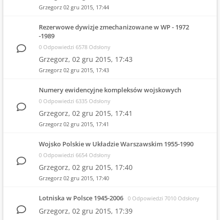
Grzegorz
02 gru 2015, 17:44
Rezerwowe dywizje zmechanizowane w WP - 1972
-1989
0 Odpowiedzi 6578 Odsłony
Grzegorz,
02 gru 2015, 17:43
Grzegorz
02 gru 2015, 17:43
Numery ewidencyjne kompleksów wojskowych
0 Odpowiedzi 6335 Odsłony
Grzegorz,
02 gru 2015, 17:41
Grzegorz
02 gru 2015, 17:41
Wojsko Polskie w Układzie Warszawskim 1955-1990
0 Odpowiedzi 6654 Odsłony
Grzegorz,
02 gru 2015, 17:40
Grzegorz
02 gru 2015, 17:40
Lotniska w Polsce 1945-2006
0 Odpowiedzi 7010 Odsłony
Grzegorz,
02 gru 2015, 17:39