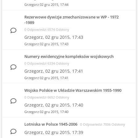
Grzegorz
02 gru 2015, 17:44
Rezerwowe dywizje zmechanizowane w WP - 1972
-1989
0 Odpowiedzi 6574 Odsłony
Grzegorz,
02 gru 2015, 17:43
Grzegorz
02 gru 2015, 17:43
Numery ewidencyjne kompleksów wojskowych
0 Odpowiedzi 6334 Odsłony
Grzegorz,
02 gru 2015, 17:41
Grzegorz
02 gru 2015, 17:41
Wojsko Polskie w Układzie Warszawskim 1955-1990
0 Odpowiedzi 6652 Odsłony
Grzegorz,
02 gru 2015, 17:40
Grzegorz
02 gru 2015, 17:40
Lotniska w Polsce 1945-2006
0 Odpowiedzi 7006 Odsłony
Grzegorz,
02 gru 2015, 17:39