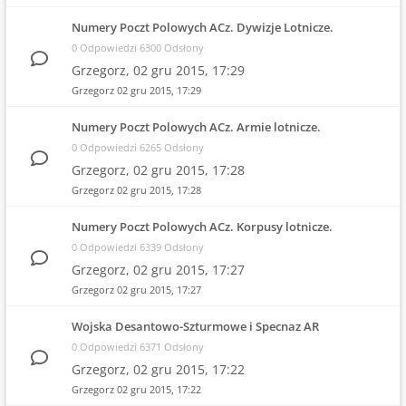
Numery Poczt Polowych ACz. Dywizje Lotnicze.
0 Odpowiedzi 6300 Odsłony
Grzegorz,
02 gru 2015, 17:29
Grzegorz
02 gru 2015, 17:29
Numery Poczt Polowych ACz. Armie lotnicze.
0 Odpowiedzi 6265 Odsłony
Grzegorz,
02 gru 2015, 17:28
Grzegorz
02 gru 2015, 17:28
Numery Poczt Polowych ACz. Korpusy lotnicze.
0 Odpowiedzi 6339 Odsłony
Grzegorz,
02 gru 2015, 17:27
Grzegorz
02 gru 2015, 17:27
Wojska Desantowo-Szturmowe i Specnaz AR
0 Odpowiedzi 6371 Odsłony
Grzegorz,
02 gru 2015, 17:22
Grzegorz
02 gru 2015, 17:22