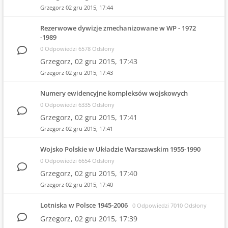
Grzegorz
02 gru 2015, 17:44
Rezerwowe dywizje zmechanizowane w WP - 1972
-1989
0 Odpowiedzi 6578 Odsłony
Grzegorz,
02 gru 2015, 17:43
Grzegorz
02 gru 2015, 17:43
Numery ewidencyjne kompleksów wojskowych
0 Odpowiedzi 6335 Odsłony
Grzegorz,
02 gru 2015, 17:41
Grzegorz
02 gru 2015, 17:41
Wojsko Polskie w Układzie Warszawskim 1955-1990
0 Odpowiedzi 6654 Odsłony
Grzegorz,
02 gru 2015, 17:40
Grzegorz
02 gru 2015, 17:40
Lotniska w Polsce 1945-2006
0 Odpowiedzi 7010 Odsłony
Grzegorz,
02 gru 2015, 17:39