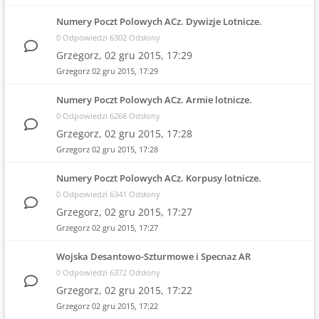
Numery Poczt Polowych ACz. Dywizje Lotnicze.
0 Odpowiedzi 6302 Odsłony
Grzegorz,
02 gru 2015, 17:29
Grzegorz
02 gru 2015, 17:29
Numery Poczt Polowych ACz. Armie lotnicze.
0 Odpowiedzi 6268 Odsłony
Grzegorz,
02 gru 2015, 17:28
Grzegorz
02 gru 2015, 17:28
Numery Poczt Polowych ACz. Korpusy lotnicze.
0 Odpowiedzi 6341 Odsłony
Grzegorz,
02 gru 2015, 17:27
Grzegorz
02 gru 2015, 17:27
Wojska Desantowo-Szturmowe i Specnaz AR
0 Odpowiedzi 6372 Odsłony
Grzegorz,
02 gru 2015, 17:22
Grzegorz
02 gru 2015, 17:22