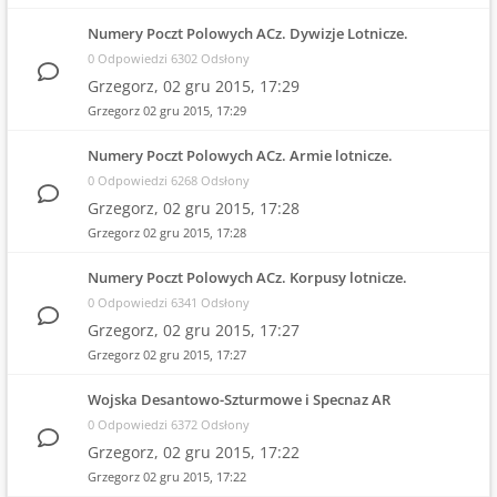
Numery Poczt Polowych ACz. Dywizje Lotnicze.
0 Odpowiedzi 6302 Odsłony
Grzegorz,
02 gru 2015, 17:29
Grzegorz
02 gru 2015, 17:29
Numery Poczt Polowych ACz. Armie lotnicze.
0 Odpowiedzi 6268 Odsłony
Grzegorz,
02 gru 2015, 17:28
Grzegorz
02 gru 2015, 17:28
Numery Poczt Polowych ACz. Korpusy lotnicze.
0 Odpowiedzi 6341 Odsłony
Grzegorz,
02 gru 2015, 17:27
Grzegorz
02 gru 2015, 17:27
Wojska Desantowo-Szturmowe i Specnaz AR
0 Odpowiedzi 6372 Odsłony
Grzegorz,
02 gru 2015, 17:22
Grzegorz
02 gru 2015, 17:22