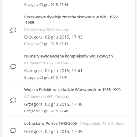
Grzegorz
02 gru 2015, 17:44
Rezerwowe dywizje zmechanizowane w WP - 1972
-1989
0 Odpowiedzi 6578 Odsłony
Grzegorz,
02 gru 2015, 17:43
Grzegorz
02 gru 2015, 17:43
Numery ewidencyjne kompleksów wojskowych
0 Odpowiedzi 6335 Odsłony
Grzegorz,
02 gru 2015, 17:41
Grzegorz
02 gru 2015, 17:41
Wojsko Polskie w Układzie Warszawskim 1955-1990
0 Odpowiedzi 6654 Odsłony
Grzegorz,
02 gru 2015, 17:40
Grzegorz
02 gru 2015, 17:40
Lotniska w Polsce 1945-2006
0 Odpowiedzi 7010 Odsłony
Grzegorz,
02 gru 2015, 17:39