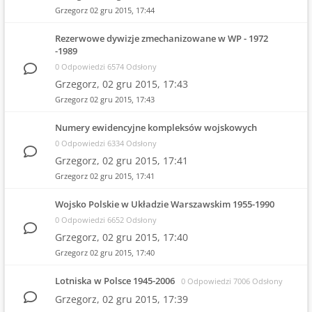
Grzegorz
02 gru 2015, 17:44
Rezerwowe dywizje zmechanizowane w WP - 1972
-1989
0 Odpowiedzi 6574 Odsłony
Grzegorz,
02 gru 2015, 17:43
Grzegorz
02 gru 2015, 17:43
Numery ewidencyjne kompleksów wojskowych
0 Odpowiedzi 6334 Odsłony
Grzegorz,
02 gru 2015, 17:41
Grzegorz
02 gru 2015, 17:41
Wojsko Polskie w Układzie Warszawskim 1955-1990
0 Odpowiedzi 6652 Odsłony
Grzegorz,
02 gru 2015, 17:40
Grzegorz
02 gru 2015, 17:40
Lotniska w Polsce 1945-2006
0 Odpowiedzi 7006 Odsłony
Grzegorz,
02 gru 2015, 17:39