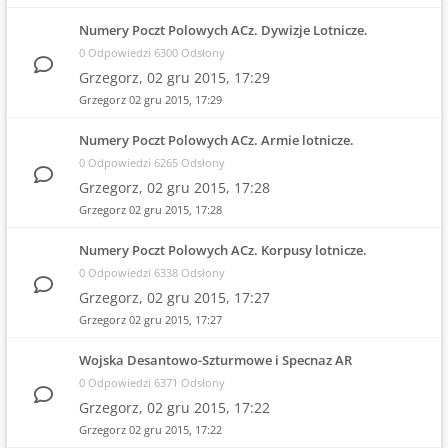
Numery Poczt Polowych ACz. Dywizje Lotnicze.
0 Odpowiedzi 6300 Odsłony
Grzegorz,
02 gru 2015, 17:29
Grzegorz
02 gru 2015, 17:29
Numery Poczt Polowych ACz. Armie lotnicze.
0 Odpowiedzi 6265 Odsłony
Grzegorz,
02 gru 2015, 17:28
Grzegorz
02 gru 2015, 17:28
Numery Poczt Polowych ACz. Korpusy lotnicze.
0 Odpowiedzi 6338 Odsłony
Grzegorz,
02 gru 2015, 17:27
Grzegorz
02 gru 2015, 17:27
Wojska Desantowo-Szturmowe i Specnaz AR
0 Odpowiedzi 6371 Odsłony
Grzegorz,
02 gru 2015, 17:22
Grzegorz
02 gru 2015, 17:22