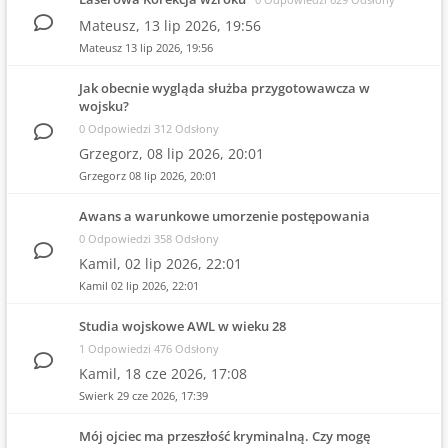
Mateusz,
13 lip 2026, 19:56
Mateusz
13 lip 2026, 19:56
Jak obecnie wygląda służba przygotowawcza w
wojsku?
0 Odpowiedzi 312 Odsłony
Grzegorz,
08 lip 2026, 20:01
Grzegorz
08 lip 2026, 20:01
Awans a warunkowe umorzenie postępowania
0 Odpowiedzi 358 Odsłony
Kamil,
02 lip 2026, 22:01
Kamil
02 lip 2026, 22:01
Studia wojskowe AWL w wieku 28
1 Odpowiedzi 476 Odsłony
Kamil,
18 cze 2026, 17:08
Swierk
29 cze 2026, 17:39
Mój ojciec ma przeszłość kryminalną. Czy mogę