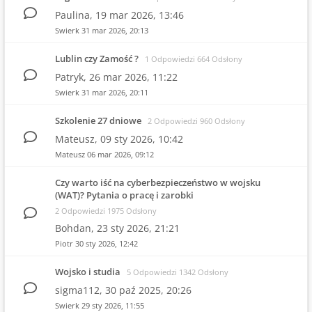
Paulina,
19 mar 2026, 13:46
Swierk
31 mar 2026, 20:13
Lublin czy Zamość ?
1 Odpowiedzi 664 Odsłony
Patryk,
26 mar 2026, 11:22
Swierk
31 mar 2026, 20:11
Szkolenie 27 dniowe
2 Odpowiedzi 960 Odsłony
Mateusz,
09 sty 2026, 10:42
Mateusz
06 mar 2026, 09:12
Czy warto iść na cyberbezpieczeństwo w wojsku
(WAT)? Pytania o pracę i zarobki
2 Odpowiedzi 1975 Odsłony
Bohdan,
23 sty 2026, 21:21
Piotr
30 sty 2026, 12:42
Wojsko i studia
5 Odpowiedzi 1342 Odsłony
sigma112,
30 paź 2025, 20:26
Swierk
29 sty 2026, 11:55