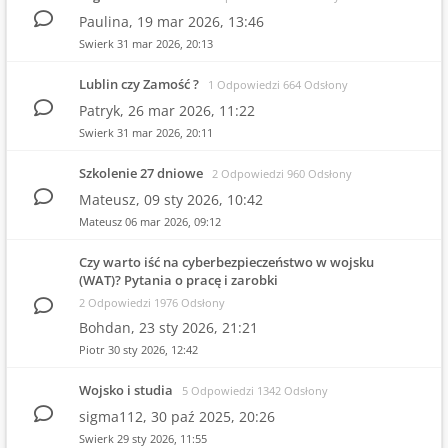
Paulina,
19 mar 2026, 13:46
Swierk
31 mar 2026, 20:13
Lublin czy Zamość ?
1 Odpowiedzi 664 Odsłony
Patryk,
26 mar 2026, 11:22
Swierk
31 mar 2026, 20:11
Szkolenie 27 dniowe
2 Odpowiedzi 960 Odsłony
Mateusz,
09 sty 2026, 10:42
Mateusz
06 mar 2026, 09:12
Czy warto iść na cyberbezpieczeństwo w wojsku
(WAT)? Pytania o pracę i zarobki
2 Odpowiedzi 1976 Odsłony
Bohdan,
23 sty 2026, 21:21
Piotr
30 sty 2026, 12:42
Wojsko i studia
5 Odpowiedzi 1342 Odsłony
sigma112,
30 paź 2025, 20:26
Swierk
29 sty 2026, 11:55