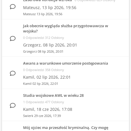
Mateusz,
13 lip 2026, 19:56
Mateusz
13 lip 2026, 19:56
Jak obecnie wygląda służba przygotowawcza w
wojsku?
0 Odpowiedzi 312 Odsłony
Grzegorz,
08 lip 2026, 20:01
Grzegorz
08 lip 2026, 20:01
Awans a warunkowe umorzenie postępowania
0 Odpowiedzi 358 Odsłony
Kamil,
02 lip 2026, 22:01
Kamil
02 lip 2026, 22:01
Studia wojskowe AWL w wieku 28
1 Odpowiedzi 477 Odsłony
Kamil,
18 cze 2026, 17:08
Swierk
29 cze 2026, 17:39
Mój ojciec ma przeszłość kryminalną. Czy mogę