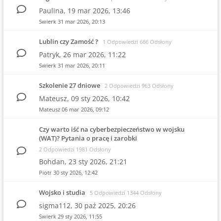
Paulina,
19 mar 2026, 13:46
Swierk
31 mar 2026, 20:13
Lublin czy Zamość ?
1 Odpowiedzi 666 Odsłony
Patryk,
26 mar 2026, 11:22
Swierk
31 mar 2026, 20:11
Szkolenie 27 dniowe
2 Odpowiedzi 963 Odsłony
Mateusz,
09 sty 2026, 10:42
Mateusz
06 mar 2026, 09:12
Czy warto iść na cyberbezpieczeństwo w wojsku
(WAT)? Pytania o pracę i zarobki
2 Odpowiedzi 1981 Odsłony
Bohdan,
23 sty 2026, 21:21
Piotr
30 sty 2026, 12:42
Wojsko i studia
5 Odpowiedzi 1344 Odsłony
sigma112,
30 paź 2025, 20:26
Swierk
29 sty 2026, 11:55