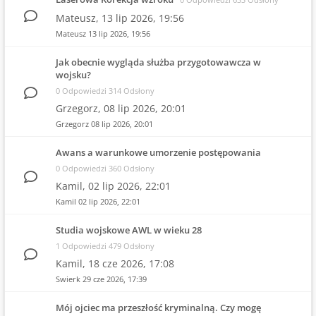
Mateusz,
13 lip 2026, 19:56
Mateusz
13 lip 2026, 19:56
Jak obecnie wygląda służba przygotowawcza w
wojsku?
0 Odpowiedzi 314 Odsłony
Grzegorz,
08 lip 2026, 20:01
Grzegorz
08 lip 2026, 20:01
Awans a warunkowe umorzenie postępowania
0 Odpowiedzi 360 Odsłony
Kamil,
02 lip 2026, 22:01
Kamil
02 lip 2026, 22:01
Studia wojskowe AWL w wieku 28
1 Odpowiedzi 479 Odsłony
Kamil,
18 cze 2026, 17:08
Swierk
29 cze 2026, 17:39
Mój ojciec ma przeszłość kryminalną. Czy mogę