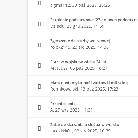
sigma112,
30 paź 2025, 20:26
Szkolenie podstawowe (27-dniowe) podczas n
Dziadu,
29 gru 2025, 11:59
Zgłoszenie do służby wojskowej
rolek2145,
23 sie 2025, 14:30
Start w wojsku w wieku 24 lat
Mateusz,
05 paź 2025, 18:21
Mała niedomykalność zastawki mitralnej
Rohnkowalski,
13 paź 2025, 17:23
Przeniesienie
A,
27 wrz 2025, 11:31
Zatarcie skazania a służba w wojsku
Jacekkkk01,
02 sty 2025, 16:39