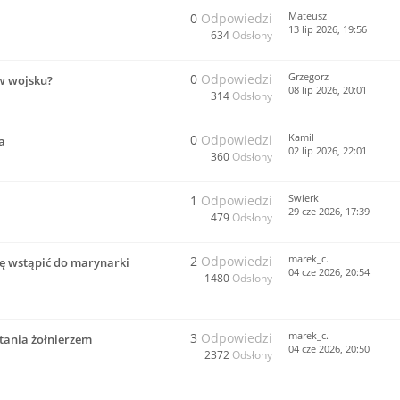
Mateusz
0
Odpowiedzi
13 lip 2026, 19:56
634
Odsłony
Grzegorz
0
Odpowiedzi
w wojsku?
08 lip 2026, 20:01
314
Odsłony
Kamil
0
Odpowiedzi
a
02 lip 2026, 22:01
360
Odsłony
Swierk
1
Odpowiedzi
29 cze 2026, 17:39
479
Odsłony
marek_c.
2
Odpowiedzi
gę wstąpić do marynarki
04 cze 2026, 20:54
1480
Odsłony
marek_c.
3
Odpowiedzi
stania żołnierzem
04 cze 2026, 20:50
2372
Odsłony