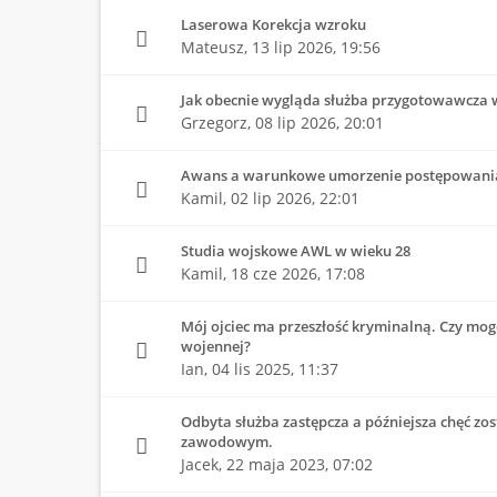
Laserowa Korekcja wzroku
Mateusz,
13 lip 2026, 19:56
Jak obecnie wygląda służba przygotowawcza 
Grzegorz,
08 lip 2026, 20:01
Awans a warunkowe umorzenie postępowani
Kamil,
02 lip 2026, 22:01
Studia wojskowe AWL w wieku 28
Kamil,
18 cze 2026, 17:08
Mój ojciec ma przeszłość kryminalną. Czy mo
wojennej?
Ian,
04 lis 2025, 11:37
Odbyta służba zastępcza a późniejsza chęć zo
zawodowym.
Jacek,
22 maja 2023, 07:02