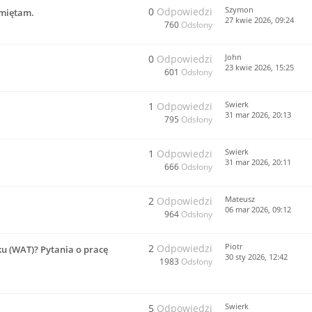
Szymon
0
Odpowiedzi
amiętam.
27 kwie 2026, 09:24
760
Odsłony
John
0
Odpowiedzi
23 kwie 2026, 15:25
601
Odsłony
Swierk
1
Odpowiedzi
31 mar 2026, 20:13
795
Odsłony
Swierk
1
Odpowiedzi
31 mar 2026, 20:11
666
Odsłony
Mateusz
2
Odpowiedzi
06 mar 2026, 09:12
964
Odsłony
Piotr
2
Odpowiedzi
u (WAT)? Pytania o pracę
30 sty 2026, 12:42
1983
Odsłony
Swierk
5
Odpowiedzi