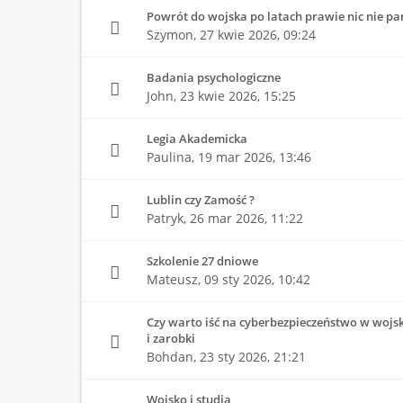
Powrót do wojska po latach prawie nic nie p
Szymon,
27 kwie 2026, 09:24
Badania psychologiczne
John,
23 kwie 2026, 15:25
Legia Akademicka
Paulina,
19 mar 2026, 13:46
Lublin czy Zamość ?
Patryk,
26 mar 2026, 11:22
Szkolenie 27 dniowe
Mateusz,
09 sty 2026, 10:42
Czy warto iść na cyberbezpieczeństwo w wojsk
i zarobki
Bohdan,
23 sty 2026, 21:21
Wojsko i studia