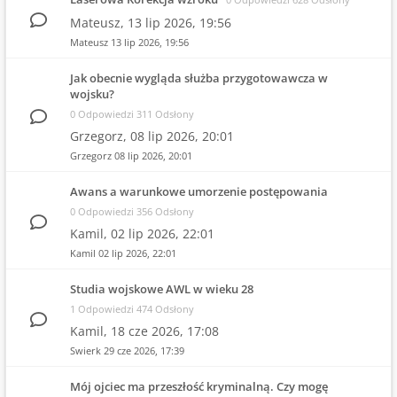
Mateusz,
13 lip 2026, 19:56
Mateusz
13 lip 2026, 19:56
Jak obecnie wygląda służba przygotowawcza w
wojsku?
0 Odpowiedzi 311 Odsłony
Grzegorz,
08 lip 2026, 20:01
Grzegorz
08 lip 2026, 20:01
Awans a warunkowe umorzenie postępowania
0 Odpowiedzi 356 Odsłony
Kamil,
02 lip 2026, 22:01
Kamil
02 lip 2026, 22:01
Studia wojskowe AWL w wieku 28
1 Odpowiedzi 474 Odsłony
Kamil,
18 cze 2026, 17:08
Swierk
29 cze 2026, 17:39
Mój ojciec ma przeszłość kryminalną. Czy mogę