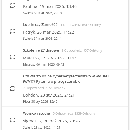
Paulina,
19 mar 2026, 13:46
Swierk
31 mar 2026, 20:13
Lublin czy Zamość ?
1 Odpowiedzi 661 Odsłony
Patryk,
26 mar 2026, 11:22
Swierk
31 mar 2026, 20:11
Szkolenie 27 dniowe
2 Odpowiedzi 957 Odsłony
Mateusz,
09 sty 2026, 10:42
Mateusz
06 mar 2026, 09:12
Czy warto iść na cyberbezpieczeństwo w wojsku
(WAT)? Pytania o pracę i zarobki
2 Odpowiedzi 1972 Odsłony
Bohdan,
23 sty 2026, 21:21
Piotr
30 sty 2026, 12:42
Wojsko i studia
5 Odpowiedzi 1339 Odsłony
sigma112,
30 paź 2025, 20:26
Swierk
29 sty 2026, 11:55