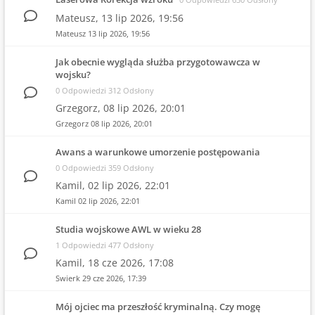
Mateusz,
13 lip 2026, 19:56
Mateusz
13 lip 2026, 19:56
Jak obecnie wygląda służba przygotowawcza w
wojsku?
0 Odpowiedzi 312 Odsłony
Grzegorz,
08 lip 2026, 20:01
Grzegorz
08 lip 2026, 20:01
Awans a warunkowe umorzenie postępowania
0 Odpowiedzi 359 Odsłony
Kamil,
02 lip 2026, 22:01
Kamil
02 lip 2026, 22:01
Studia wojskowe AWL w wieku 28
1 Odpowiedzi 477 Odsłony
Kamil,
18 cze 2026, 17:08
Swierk
29 cze 2026, 17:39
Mój ojciec ma przeszłość kryminalną. Czy mogę