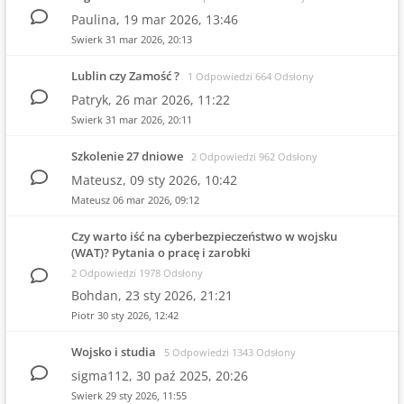
Paulina,
19 mar 2026, 13:46
Swierk
31 mar 2026, 20:13
Lublin czy Zamość ?
1 Odpowiedzi 664 Odsłony
Patryk,
26 mar 2026, 11:22
Swierk
31 mar 2026, 20:11
Szkolenie 27 dniowe
2 Odpowiedzi 962 Odsłony
Mateusz,
09 sty 2026, 10:42
Mateusz
06 mar 2026, 09:12
Czy warto iść na cyberbezpieczeństwo w wojsku
(WAT)? Pytania o pracę i zarobki
2 Odpowiedzi 1978 Odsłony
Bohdan,
23 sty 2026, 21:21
Piotr
30 sty 2026, 12:42
Wojsko i studia
5 Odpowiedzi 1343 Odsłony
sigma112,
30 paź 2025, 20:26
Swierk
29 sty 2026, 11:55