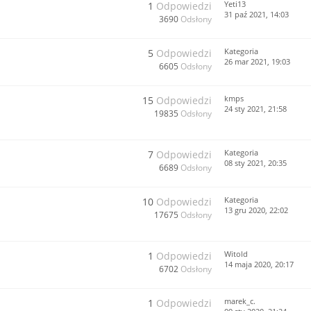
Yeti13
1
Odpowiedzi
31 paź 2021, 14:03
3690
Odsłony
Kategoria
5
Odpowiedzi
26 mar 2021, 19:03
6605
Odsłony
kmps
15
Odpowiedzi
24 sty 2021, 21:58
19835
Odsłony
Kategoria
7
Odpowiedzi
08 sty 2021, 20:35
6689
Odsłony
Kategoria
10
Odpowiedzi
13 gru 2020, 22:02
17675
Odsłony
Witold
1
Odpowiedzi
14 maja 2020, 20:17
6702
Odsłony
marek_c.
1
Odpowiedzi