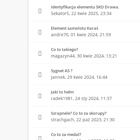
Identyfikacja elementu SKO Drawa.
Sekator5,
22 kwie 2025, 23:34
Element samolotu Karaś
andre70,
01 kwie 2024, 21:59
Co to takiego?
magazyn44,
30 kwie 2024, 13:21
Sygnet AS ?
Jannek,
29 kwie 2024, 16:44
Jaki to hełm
radek1981,
24 sty 2024, 11:37
Szrapnele? Co to za skorupy?
strachgach,
22 paź 2023, 21:30
Co to za medal?