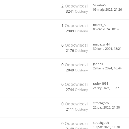
Sekator5
2
Odpowiedzi
03 maja 2025, 21:26
3241
Odsłony
marek_c.
1
Odpowiedzi
06 cze 2024, 10:52
2909
Odsłony
magazyn44
0
Odpowiedzi
30 kwie 2024, 13:21
2176
Odsłony
Jannek
0
Odpowiedzi
29 kwie 2024, 16:44
2049
Odsłony
radek1981
0
Odpowiedzi
24 sty 2024, 11:37
2744
Odsłony
strachgach
0
Odpowiedzi
22 paź 2023, 21:30
2111
Odsłony
strachgach
0
Odpowiedzi
19 paź 2023, 11:30
2140
Odsłony