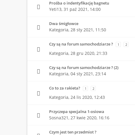
Prośba o indentyfikację bagnetu
Yeti13,
31 paź 2021, 14:00
Dwa śmigłowce
Kategoria,
28 sty 2021, 11:50
Czy są na forum samochodziarze ?
1
2
Kategoria,
28 gru 2020, 21:33
Czy są na forum samochodziarze ? (2)
Kategoria,
04 sty 2021, 23:14
Co to za rakieta?
1
2
Kategoria,
24 lis 2020, 12:43
Przyczepa specjalna 1-osiowa
Sosna321,
27 kwie 2020, 16:16
Czym jest ten przedmiot ?