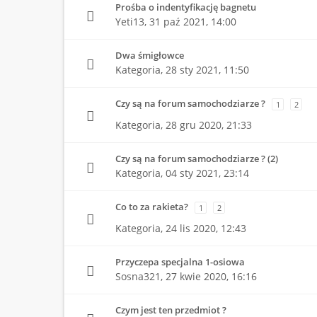
Prośba o indentyfikację bagnetu
Yeti13,
31 paź 2021, 14:00
Dwa śmigłowce
Kategoria,
28 sty 2021, 11:50
Czy są na forum samochodziarze ?
1
2
Kategoria,
28 gru 2020, 21:33
Czy są na forum samochodziarze ? (2)
Kategoria,
04 sty 2021, 23:14
Co to za rakieta?
1
2
Kategoria,
24 lis 2020, 12:43
Przyczepa specjalna 1-osiowa
Sosna321,
27 kwie 2020, 16:16
Czym jest ten przedmiot ?