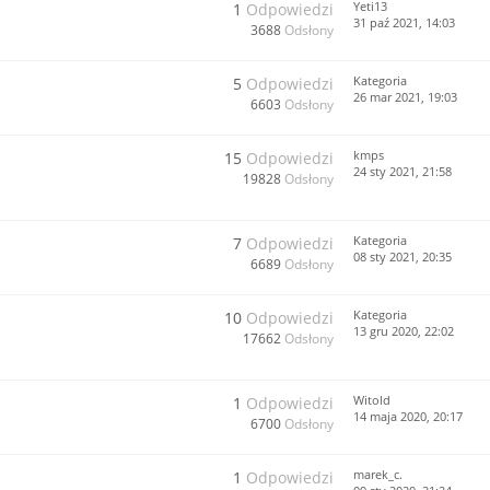
Yeti13
1
Odpowiedzi
31 paź 2021, 14:03
3688
Odsłony
Kategoria
5
Odpowiedzi
26 mar 2021, 19:03
6603
Odsłony
kmps
15
Odpowiedzi
24 sty 2021, 21:58
19828
Odsłony
Kategoria
7
Odpowiedzi
08 sty 2021, 20:35
6689
Odsłony
Kategoria
10
Odpowiedzi
13 gru 2020, 22:02
17662
Odsłony
Witold
1
Odpowiedzi
14 maja 2020, 20:17
6700
Odsłony
marek_c.
1
Odpowiedzi