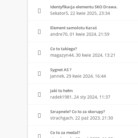
Identyfikacja elementu SKO Drawa.
Sekator5,
22 kwie 2025, 23:34
Element samolotu Karaś
andre70,
01 kwie 2024, 21:59
Co to takiego?
magazyn44,
30 kwie 2024, 13:21
Sygnet AS ?
Jannek,
29 kwie 2024, 16:44
Jaki to hełm
radek1981,
24 sty 2024, 11:37
Szrapnele? Co to za skorupy?
strachgach,
22 paź 2023, 21:30
Co to za medal?