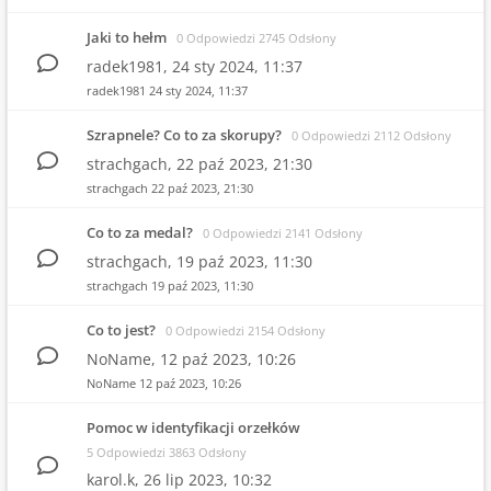
Jaki to hełm
0 Odpowiedzi 2745 Odsłony
radek1981,
24 sty 2024, 11:37
radek1981
24 sty 2024, 11:37
Szrapnele? Co to za skorupy?
0 Odpowiedzi 2112 Odsłony
strachgach,
22 paź 2023, 21:30
strachgach
22 paź 2023, 21:30
Co to za medal?
0 Odpowiedzi 2141 Odsłony
strachgach,
19 paź 2023, 11:30
strachgach
19 paź 2023, 11:30
Co to jest?
0 Odpowiedzi 2154 Odsłony
NoName,
12 paź 2023, 10:26
NoName
12 paź 2023, 10:26
Pomoc w identyfikacji orzełków
5 Odpowiedzi 3863 Odsłony
karol.k,
26 lip 2023, 10:32