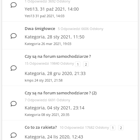
1 Odpowiedzi 3692 Odsłony
Yeti13,
31 paź 2021, 14:00
Yeti13
31 paź 2021, 14:03
Dwa śmigłowce
5 Odpowiedzi 6606 Odsłony
Kategoria,
28 sty 2021, 11:50
Kategoria
26 mar 2021, 19:03
Czy są na forum samochodziarze ?
15 Odpowiedzi 19840 Odsłony
1
2
Kategoria,
28 gru 2020, 21:33
kmps
24 sty 2021, 21:58
Czy są na forum samochodziarze ? (2)
7 Odpowiedzi 6691 Odsłony
Kategoria,
04 sty 2021, 23:14
Kategoria
08 sty 2021, 20:35
Co to za rakieta?
10 Odpowiedzi 17682 Odsłony
1
2
Kategoria,
24 lis 2020, 12:43