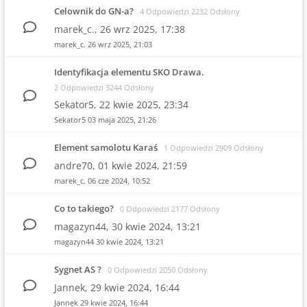
Celownik do GN-a?
4 Odpowiedzi 2232 Odsłony
marek_c.,
26 wrz 2025, 17:38
marek_c.
26 wrz 2025, 21:03
Identyfikacja elementu SKO Drawa.
2 Odpowiedzi 3244 Odsłony
Sekator5,
22 kwie 2025, 23:34
Sekator5
03 maja 2025, 21:26
Element samolotu Karaś
1 Odpowiedzi 2909 Odsłony
andre70,
01 kwie 2024, 21:59
marek_c.
06 cze 2024, 10:52
Co to takiego?
0 Odpowiedzi 2177 Odsłony
magazyn44,
30 kwie 2024, 13:21
magazyn44
30 kwie 2024, 13:21
Sygnet AS ?
0 Odpowiedzi 2050 Odsłony
Jannek,
29 kwie 2024, 16:44
Jannek
29 kwie 2024, 16:44