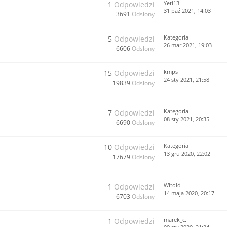
Yeti13
1
Odpowiedzi
31 paź 2021, 14:03
3691
Odsłony
Kategoria
5
Odpowiedzi
26 mar 2021, 19:03
6606
Odsłony
kmps
15
Odpowiedzi
24 sty 2021, 21:58
19839
Odsłony
Kategoria
7
Odpowiedzi
08 sty 2021, 20:35
6690
Odsłony
Kategoria
10
Odpowiedzi
13 gru 2020, 22:02
17679
Odsłony
Witold
1
Odpowiedzi
14 maja 2020, 20:17
6703
Odsłony
marek_c.
1
Odpowiedzi