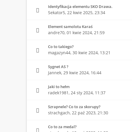
Identyfikacja elementu SKO Drawa.
Sekator5,
22 kwie 2025, 23:34
Element samolotu Karaś
andre70,
01 kwie 2024, 21:59
Co to takiego?
magazyn44,
30 kwie 2024, 13:21
Sygnet AS ?
Jannek,
29 kwie 2024, 16:44
Jaki to hełm
radek1981,
24 sty 2024, 11:37
Szrapnele? Co to za skorupy?
strachgach,
22 paź 2023, 21:30
Co to za medal?