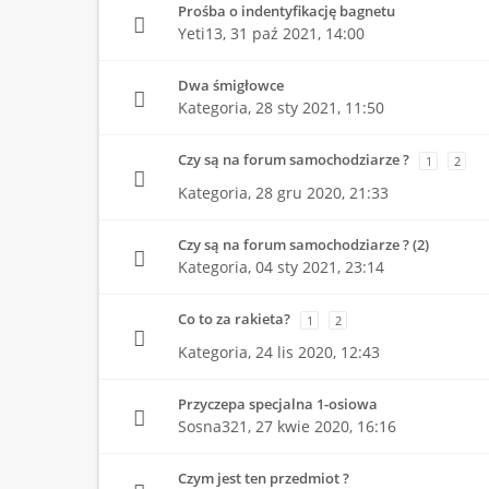
Prośba o indentyfikację bagnetu
Yeti13,
31 paź 2021, 14:00
Dwa śmigłowce
Kategoria,
28 sty 2021, 11:50
Czy są na forum samochodziarze ?
1
2
Kategoria,
28 gru 2020, 21:33
Czy są na forum samochodziarze ? (2)
Kategoria,
04 sty 2021, 23:14
Co to za rakieta?
1
2
Kategoria,
24 lis 2020, 12:43
Przyczepa specjalna 1-osiowa
Sosna321,
27 kwie 2020, 16:16
Czym jest ten przedmiot ?