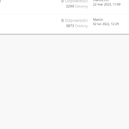
0
Odpowiedzi
r
22 mar 2023, 11:09
3299
Odsłony
Marcin
0
Odpowiedzi
02 lut 2022, 12:29
3873
Odsłony