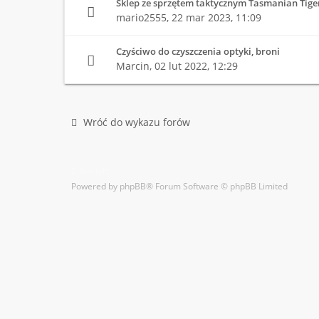
Sklep ze sprzętem taktycznym Tasmanian Tige
mario2555,
22 mar 2023, 11:09
Czyściwo do czyszczenia optyki, broni
Marcin,
02 lut 2022, 12:29
Wróć do wykazu forów
Kontakt
Powered by
phpBB
® Forum Software © phpBB Limited