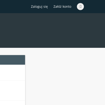
Zaloguj się
Załóż konto