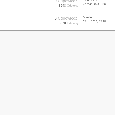
0
Odpowiedzi
r
22 mar 2023, 11:09
3298
Odsłony
Marcin
0
Odpowiedzi
02 lut 2022, 12:29
3870
Odsłony