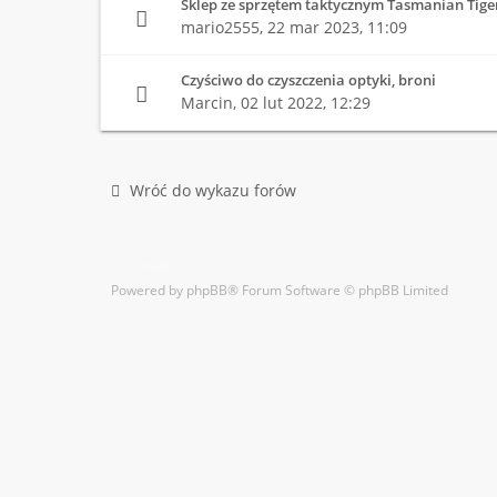
Sklep ze sprzętem taktycznym Tasmanian Tige
mario2555,
22 mar 2023, 11:09
Czyściwo do czyszczenia optyki, broni
Marcin,
02 lut 2022, 12:29
Wróć do wykazu forów
Kontakt
Powered by
phpBB
® Forum Software © phpBB Limited