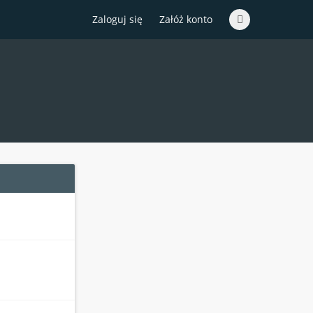
Zaloguj się
Załóż konto