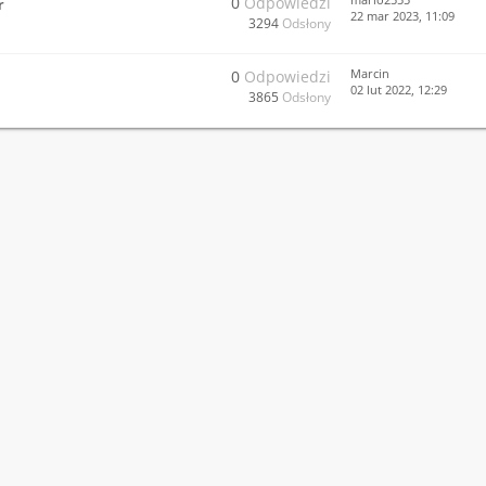
0
Odpowiedzi
r
22 mar 2023, 11:09
3294
Odsłony
Marcin
0
Odpowiedzi
02 lut 2022, 12:29
3865
Odsłony