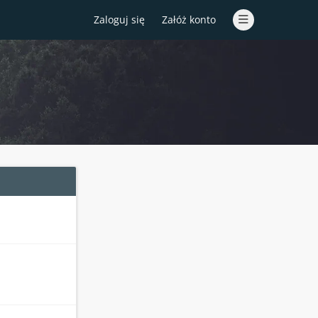
Zaloguj się
Załóż konto