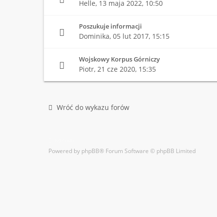
Helle,
13 maja 2022, 10:50
Poszukuje informacji
Dominika,
05 lut 2017, 15:15
Wojskowy Korpus Górniczy
Piotr,
21 cze 2020, 15:35
Wróć do wykazu forów
Kontakt
Powered by
phpBB
® Forum Software © phpBB Limited