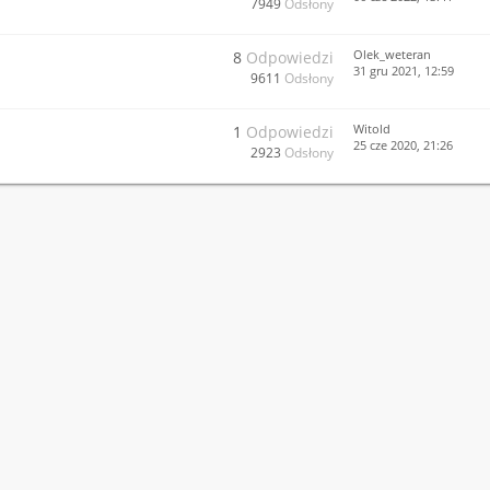
7949
Odsłony
Olek_weteran
8
Odpowiedzi
31 gru 2021, 12:59
9611
Odsłony
Witold
1
Odpowiedzi
25 cze 2020, 21:26
2923
Odsłony