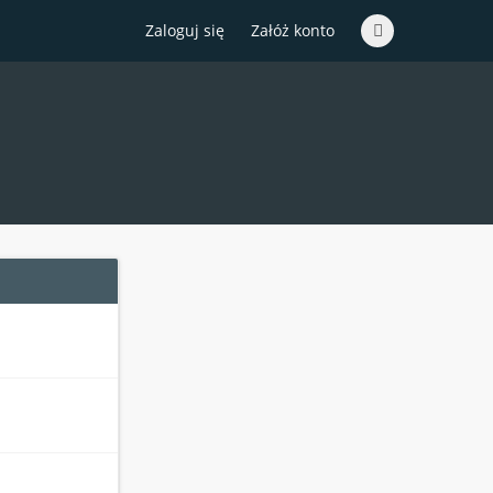
Zaloguj się
Załóż konto