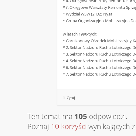
* 4. Okręgowe Warsztaty Remontu Sprzę
* ?. Okręgowe Warsztaty Remontu Sprzę
* Wydział WSW (2. DZ) Nysa
* Grupa Organizacyjno-Mobilizacyjna D
w latach 1990-tych:
* Garnizonowy Ośrodek Mobilizacyjny K
* 2. Sektor Nadzoru Ruchu Lotniczego Do
* 3. Sektor Nadzoru Ruchu Lotniczego Do
* 4. Sektor Nadzoru Ruchu Lotniczego Do
* 6. Sektor Nadzoru Ruchu Lotniczego Do
* 7. Sektor Nadzoru Ruchu Lotniczego Do
Cytuj
Ten temat ma
105
odpowiedzi.
Poznaj
10 korzyści
wynikających z 