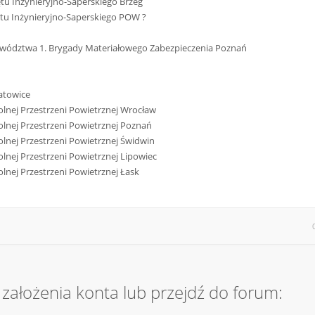
tu Inżynieryjno-Saperskiego Brzeg
tu Inżynieryjno-Saperskiego POW ?
owództwa 1. Brygady Materiałowego Zabezpieczenia Poznań
atowice
lnej Przestrzeni Powietrznej Wrocław
lnej Przestrzeni Powietrznej Poznań
lnej Przestrzeni Powietrznej Świdwin
lnej Przestrzeni Powietrznej Lipowiec
lnej Przestrzeni Powietrznej Łask
założenia konta lub przejdź do forum: