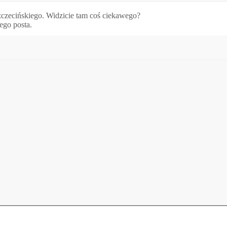
czecińskiego. Widzicie tam coś ciekawego?
ego posta.