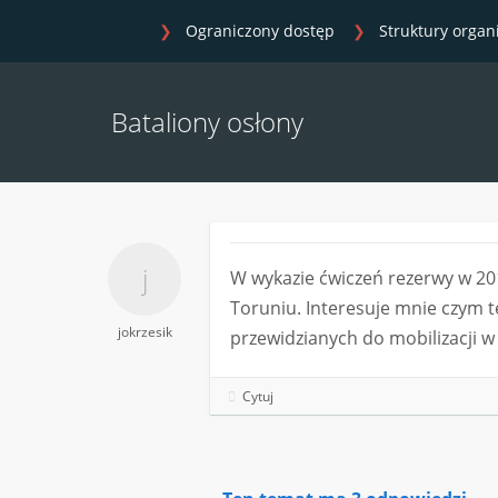
Ograniczony dostęp
Struktury organ
Bataliony osłony
W wykazie ćwiczeń rezerwy w 201
Toruniu. Interesuje mnie czym t
jokrzesik
przewidzianych do mobilizacji w
Cytuj