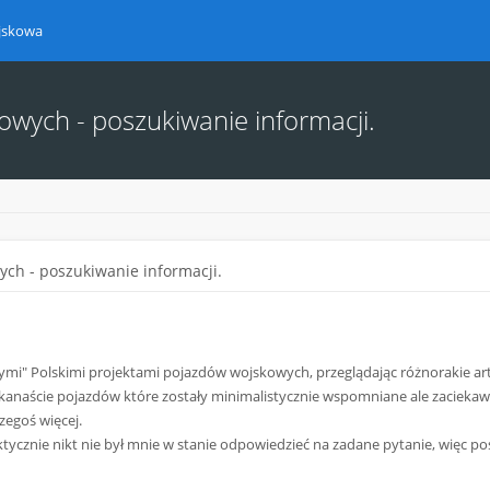
ojskowa
owych - poszukiwanie informacji.
ych - poszukiwanie informacji.
nymi" Polskimi projektami pojazdów wojskowych, przeglądając różnorakie ar
ilkanaście pojazdów które zostały minimalistycznie wspomniane ale zaciekaw
czegoś więcej.
ktycznie nikt nie był mnie w stanie odpowiedzieć na zadane pytanie, więc p