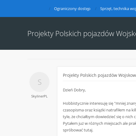
Ograniczony dostęp
Sprzęt, technika w
Projekty Polskich pojazdów Wojsk
Projekty Polskich pojazdów Wojskow
Dzień Dobry,
SkylinerPL
Hobbistycznie interesuję się "mniej zna
czasopisma oraz książki natrafiłem na k
tyle, że chciałbym dowiedzieć się o nich 
Pytałem już w różnych miejscach ale pra
spróbować tutaj.