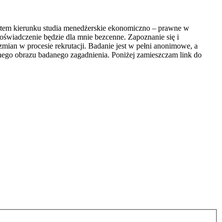
entem kierunku studia menedżerskie ekonomiczno – prawne w
wiadczenie będzie dla mnie bezcenne. Zapoznanie się i
mian w procesie rekrutacji. Badanie jest w pełni anonimowe, a
ego obrazu badanego zagadnienia. Poniżej zamieszczam link do