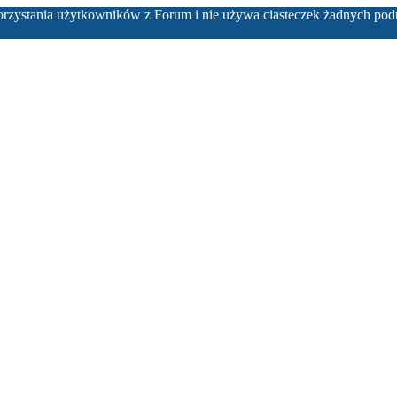
korzystania użytkowników z Forum i nie używa ciasteczek żadnych pod