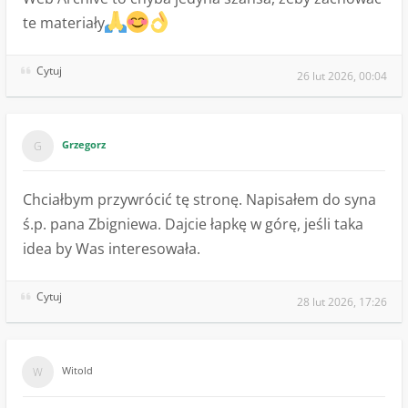
te materiały
Cytuj
26 lut 2026, 00:04
Grzegorz
Chciałbym przywrócić tę stronę. Napisałem do syna
ś.p. pana Zbigniewa. Dajcie łapkę w górę, jeśli taka
idea by Was interesowała.
Cytuj
28 lut 2026, 17:26
Witold