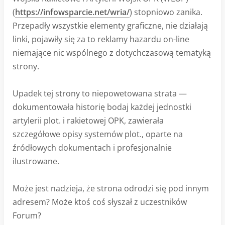
(
https://infowsparcie.net/wria/
) stopniowo zanika.
Przepadły wszystkie elementy graficzne, nie działają
linki, pojawiły się za to reklamy hazardu on-line
niemające nic wspólnego z dotychczasową tematyką
strony.
Upadek tej strony to niepowetowana strata —
dokumentowała historię bodaj każdej jednostki
artylerii plot. i rakietowej OPK, zawierała
szczegółowe opisy systemów plot., oparte na
źródłowych dokumentach i profesjonalnie
ilustrowane.
Może jest nadzieja, że strona odrodzi się pod innym
adresem? Może ktoś coś słyszał z uczestników
Forum?