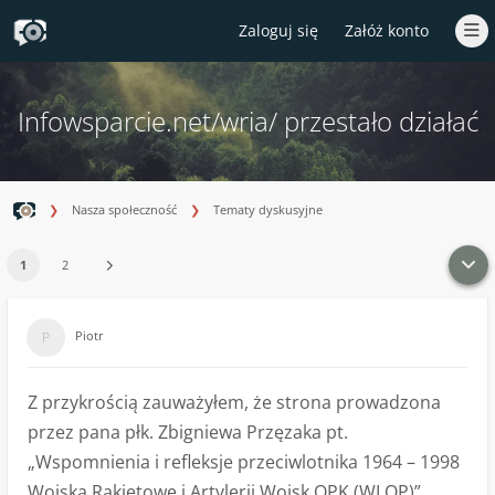
Zaloguj się
Załóż konto
Infowsparcie.net/wria/ przestało działać
Nasza społeczność
Tematy dyskusyjne
1
2
Piotr
Z przykrością zauważyłem, że strona prowadzona
przez pana płk. Zbigniewa Przęzaka pt.
„Wspomnienia i refleksje przeciwlotnika 1964 – 1998
Wojska Rakietowe i Artylerii Wojsk OPK (WLOP)”