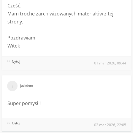
Cześć.
Mam trochę zarchiwizowanych materiałów z tej
strony.
Pozdrawiam
Witek
Cytuj
01 mar 2026, 09:44
jackdem
Super pomysł !
Cytuj
02 mar 2026, 22:05