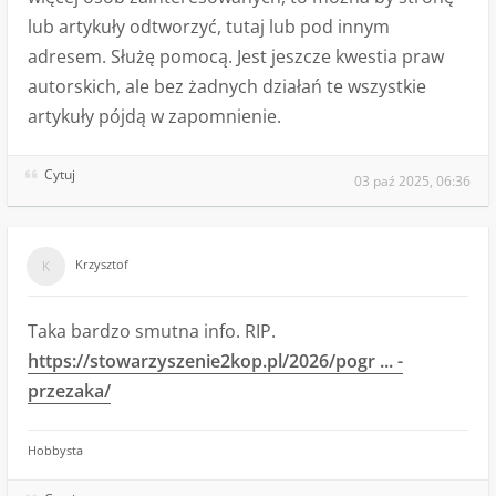
lub artykuły odtworzyć, tutaj lub pod innym
adresem. Służę pomocą. Jest jeszcze kwestia praw
autorskich, ale bez żadnych działań te wszystkie
artykuły pójdą w zapomnienie.
Cytuj
03 paź 2025, 06:36
Krzysztof
Taka bardzo smutna info. RIP.
https://stowarzyszenie2kop.pl/2026/pogr ... -
przezaka/
Hobbysta