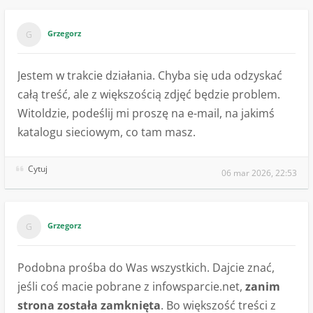
Grzegorz
Jestem w trakcie działania. Chyba się uda odzyskać
całą treść, ale z większością zdjęć będzie problem.
Witoldzie, podeślij mi proszę na e-mail, na jakimś
katalogu sieciowym, co tam masz.
Cytuj
06 mar 2026, 22:53
Grzegorz
Podobna prośba do Was wszystkich. Dajcie znać,
jeśli coś macie pobrane z infowsparcie.net,
zanim
strona została zamknięta
. Bo większość treści z