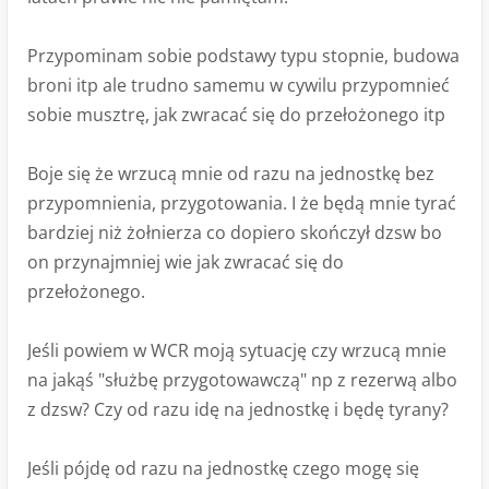
Przypominam sobie podstawy typu stopnie, budowa
broni itp ale trudno samemu w cywilu przypomnieć
sobie musztrę, jak zwracać się do przełożonego itp
Boje się że wrzucą mnie od razu na jednostkę bez
przypomnienia, przygotowania. I że będą mnie tyrać
bardziej niż żołnierza co dopiero skończył dzsw bo
on przynajmniej wie jak zwracać się do
przełożonego.
Jeśli powiem w WCR moją sytuację czy wrzucą mnie
na jakąś "służbę przygotowawczą" np z rezerwą albo
z dzsw? Czy od razu idę na jednostkę i będę tyrany?
Jeśli pójdę od razu na jednostkę czego mogę się