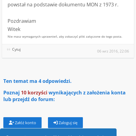
powstał na podstawie dokumentu MON z 1973 r.
Pozdrawiam
Witek
Nie masz wymaganych uprawnień, aby zobaczyć pliki załączone do tego posta.
Cytuj
06 wrz 2016, 22:06
Ten temat ma
4
odpowiedzi.
Poznaj
10 korzyści
wynikających z założenia konta
lub przejdź do forum:
Załóż konto
Zaloguj się