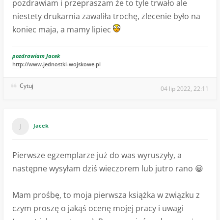
pozdrawiam i przepraszam że to tyle trwało ale
niestety drukarnia zawaliła trochę, zlecenie było na
koniec maja, a mamy lipiec
pozdrawiam Jacek
http://www.jednostki-wojskowe.pl
Cytuj
04 lip 2022, 22:11
Jacek
Pierwsze egzemplarze już do was wyruszyły, a
następne wysyłam dziś wieczorem lub jutro rano 😀
Mam prośbę, to moja pierwsza książka w związku z
czym proszę o jakąś ocenę mojej pracy i uwagi