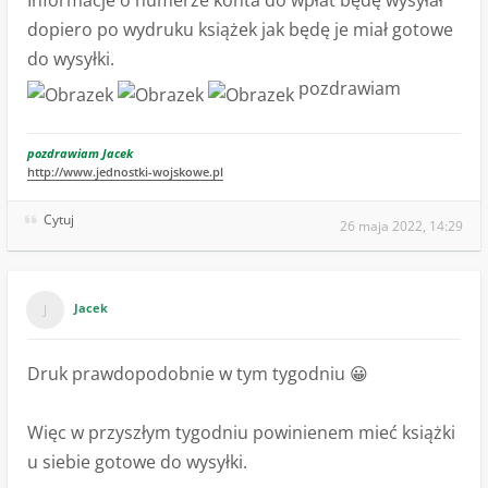
Informacje o numerze konta do wpłat będę wysyłał
dopiero po wydruku książek jak będę je miał gotowe
do wysyłki.
pozdrawiam
pozdrawiam Jacek
http://www.jednostki-wojskowe.pl
Cytuj
26 maja 2022, 14:29
Jacek
Druk prawdopodobnie w tym tygodniu 😀
Więc w przyszłym tygodniu powinienem mieć książki
u siebie gotowe do wysyłki.