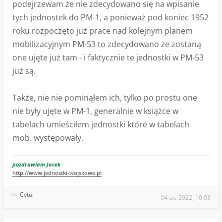
podejrzewam że nie zdecydowano się na wpisanie
tych jednostek do PM-1, a ponieważ pod koniec 1952
roku rozpoczęto już prace nad kolejnym planem
mobilizacyjnym PM-53 to zdecydowano że zostaną
one ujęte już tam - i faktycznie te jednostki w PM-53
już są.
Także, nie nie pominąłem ich, tylko po prostu one
nie były ujęte w PM-1, generalnie w książce w
tabelach umieściłem jednostki które w tabelach
mob. występowały.
pozdrawiam Jacek
http://www.jednostki-wojskowe.pl
Cytuj
04 sie 2022, 10:03