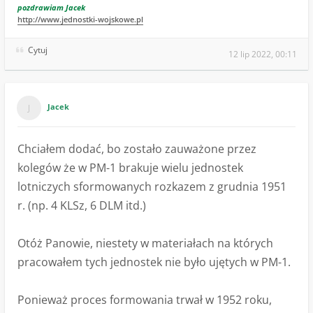
pozdrawiam Jacek
http://www.jednostki-wojskowe.pl
Cytuj
12 lip 2022, 00:11
Jacek
Chciałem dodać, bo zostało zauważone przez
kolegów że w PM-1 brakuje wielu jednostek
lotniczych sformowanych rozkazem z grudnia 1951
r. (np. 4 KLSz, 6 DLM itd.)
Otóż Panowie, niestety w materiałach na których
pracowałem tych jednostek nie było ujętych w PM-1.
Ponieważ proces formowania trwał w 1952 roku,