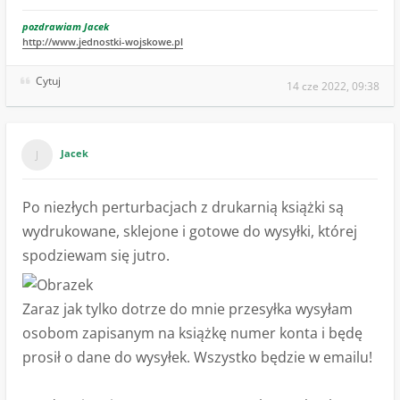
pozdrawiam Jacek
http://www.jednostki-wojskowe.pl
Cytuj
14 cze 2022, 09:38
Jacek
Po niezłych perturbacjach z drukarnią książki są
wydrukowane, sklejone i gotowe do wysyłki, której
spodziewam się jutro.
Zaraz jak tylko dotrze do mnie przesyłka wysyłam
osobom zapisanym na książkę numer konta i będę
prosił o dane do wysyłek. Wszystko będzie w emailu!