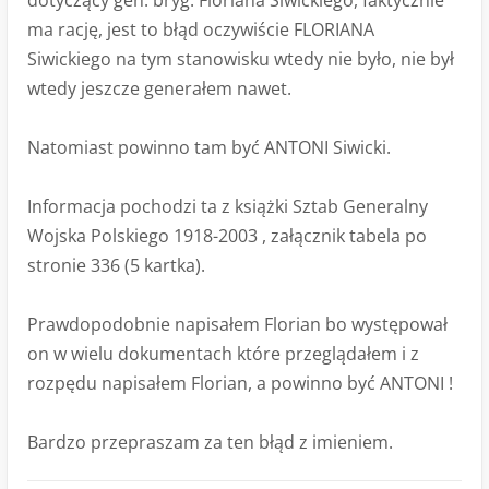
dotyczący gen. bryg. Floriana Siwickiego, faktycznie
ma rację, jest to błąd oczywiście FLORIANA
Siwickiego na tym stanowisku wtedy nie było, nie był
wtedy jeszcze generałem nawet.
Natomiast powinno tam być ANTONI Siwicki.
Informacja pochodzi ta z książki Sztab Generalny
Wojska Polskiego 1918-2003 , załącznik tabela po
stronie 336 (5 kartka).
Prawdopodobnie napisałem Florian bo występował
on w wielu dokumentach które przeglądałem i z
rozpędu napisałem Florian, a powinno być ANTONI !
Bardzo przepraszam za ten błąd z imieniem.