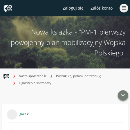
Zaloguj się
Załóż konto
Nowa książka - "PM-1 pierwszy
powojenny plan mobilizacyjny Wojska
Polskiego"
Nasza społeczność
Poszukuję, pytam, potrzebuję
Ogłoszenia sprzedaży
Jacek