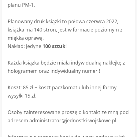
planu PM-1.
Planowany druk książki to połowa czerwca 2022,
książka ma 140 stron, jest w formacie poziomym z
miękką oprawą.
Nakład: jedyne
100 sztuk
!
Każda książka będzie miała indywidualną naklejkę z
hologramem oraz indywidualny numer !
Koszt: 85 zł + koszt paczkomatu lub innej formy
wysyłki 15 zł.
Osoby zainteresowane proszę o kontakt ze mną pod
adresem
administrator@jednostki-wojskowe.pl