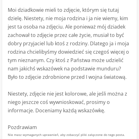
Moi dziadkowie mieli to zdjęcie, którym się tutaj
dzielę. Niestety, nie moja rodzina i ja nie wiemy, kim
jest ta osoba na zdjęciu. Ale ponieważ mój dziadek
zachował to zdjęcie przez całe życie, musiał to być
dobry przyjaciel lub ktoś z rodziny. Dlatego ja i moja
rodzina chcielibyśmy dowiedzieć się czegoś więcej o
tym nieznanym. Czy ktoś z Państwa może udzielić
nam jakichś wskazówek na podstawie munduru?
Było to zdjęcie zdrobnione przed I wojna światową.
Niestety, zdjęcie nie jest kolorowe, ale jeśli można z
niego jeszcze coś wywnioskować, prosimy o
informacje. Doceniamy każdą wskazówkę.
Pozdrawiam
Nie masz wymaganych uprawnień, aby zobaczyć pliki załączone do tego posta.