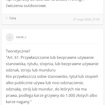
ćwiczenia outdoorowe.
Cytuj
27 maja 2024, 21:05
marek_c.
Teoretycznie?
"Art. 61. Przywłaszczanie lub bezprawne używanie
stanowiska, tytułu, stopnia, lub bezprawne używanie
odznak, stroju lub munduru
Kto przywłaszcza sobie stanowisko, tytuł lub stopień
albo publicznie używa lub nosi odznaczenie,
odznakę, strój lub mundur, do których nie ma
prawa, podlega karze grzywny do 1.000 złotych albo
karze nagany."