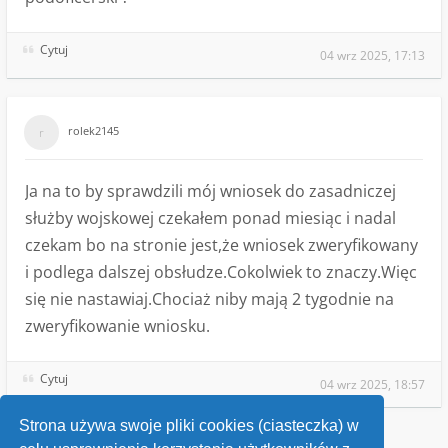
Cytuj
04 wrz 2025, 17:13
rolek2145
Ja na to by sprawdzili mój wniosek do zasadniczej
służby wojskowej czekałem ponad miesiąc i nadal
czekam bo na stronie jest,że wniosek zweryfikowany
i podlega dalszej obsłudze.Cokolwiek to znaczy.Więc
się nie nastawiaj.Chociaż niby mają 2 tygodnie na
zweryfikowanie wniosku.
Cytuj
04 wrz 2025, 18:57
Strona używa swoje pliki cookies (ciasteczka) w