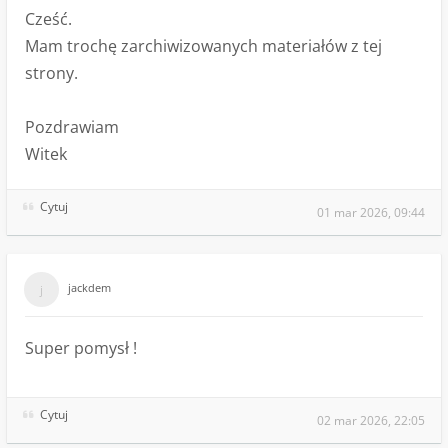
Cześć.
Mam trochę zarchiwizowanych materiałów z tej
strony.
Pozdrawiam
Witek
Cytuj
01 mar 2026, 09:44
jackdem
Super pomysł !
Cytuj
02 mar 2026, 22:05