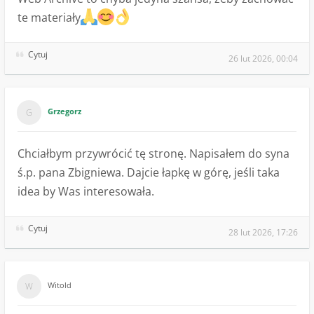
te materiały
Cytuj
26 lut 2026, 00:04
Grzegorz
Chciałbym przywrócić tę stronę. Napisałem do syna
ś.p. pana Zbigniewa. Dajcie łapkę w górę, jeśli taka
idea by Was interesowała.
Cytuj
28 lut 2026, 17:26
Witold