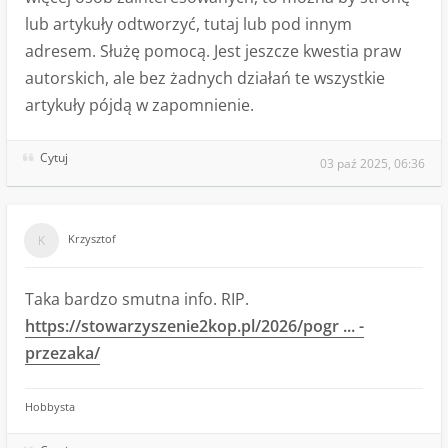
lub artykuły odtworzyć, tutaj lub pod innym
adresem. Służę pomocą. Jest jeszcze kwestia praw
autorskich, ale bez żadnych działań te wszystkie
artykuły pójdą w zapomnienie.
Cytuj
03 paź 2025, 06:36
Krzysztof
Taka bardzo smutna info. RIP.
https://stowarzyszenie2kop.pl/2026/pogr ... -
przezaka/
Hobbysta