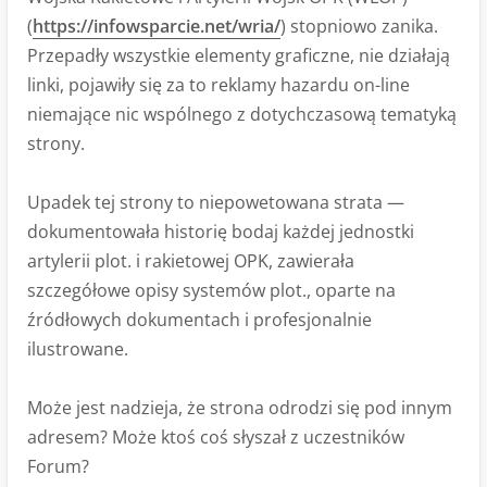
(
https://infowsparcie.net/wria/
) stopniowo zanika.
Przepadły wszystkie elementy graficzne, nie działają
linki, pojawiły się za to reklamy hazardu on-line
niemające nic wspólnego z dotychczasową tematyką
strony.
Upadek tej strony to niepowetowana strata —
dokumentowała historię bodaj każdej jednostki
artylerii plot. i rakietowej OPK, zawierała
szczegółowe opisy systemów plot., oparte na
źródłowych dokumentach i profesjonalnie
ilustrowane.
Może jest nadzieja, że strona odrodzi się pod innym
adresem? Może ktoś coś słyszał z uczestników
Forum?