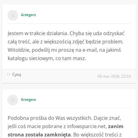
Grzegorz
Jestem w trakcie działania. Chyba się uda odzyskać
całą treść, ale z większością zdjęć będzie problem.
Witoldzie, podeślij mi proszę na e-mail, na jakimś
katalogu sieciowym, co tam masz.
Cytuj
06 mar 2026, 22:53
Grzegorz
Podobna prośba do Was wszystkich. Dajcie znać,
jeśli coś macie pobrane z infowsparcie.net,
zanim
strona została zamknięta
. Bo większość treści z